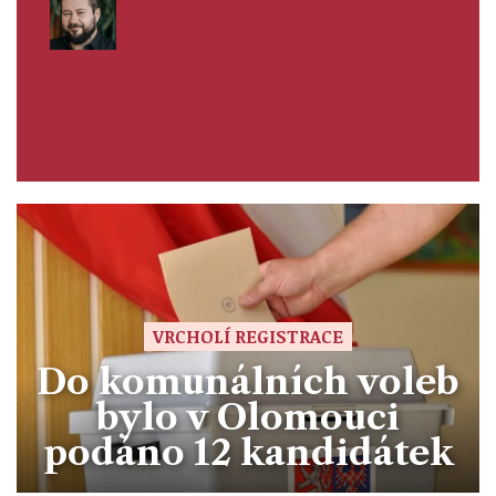
VRCHOLÍ REGISTRACE
Do komunálních voleb
bylo v Olomouci
podáno 12 kandidátek