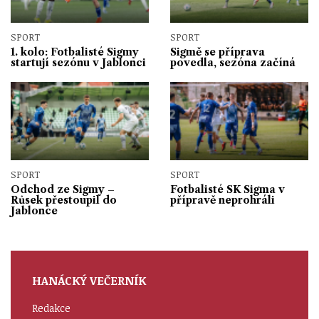
SPORT
SPORT
1. kolo: Fotbalisté Sigmy
Sigmě se příprava
startují sezónu v Jablonci
povedla, sezóna začíná
SPORT
SPORT
Odchod ze Sigmy –
Fotbalisté SK Sigma v
Růsek přestoupil do
přípravě neprohráli
Jablonce
HANÁCKÝ VEČERNÍK
Redakce