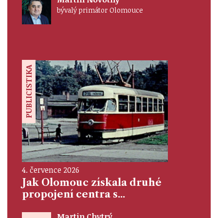
bývalý primátor Olomouce
PUBLICISTIKA
4. července 2026
Jak Olomouc získala druhé
propojení centra s...
Martin Chytrý