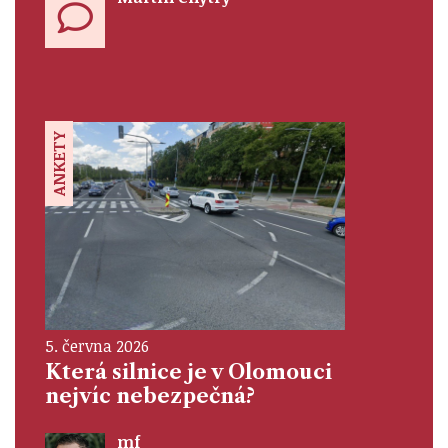
ANKETY
5. června 2026
Která silnice je v Olomouci
nejvíc nebezpečná?
mf