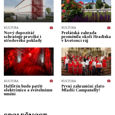
KULTURA
KULTURA
Nový depozitář
Prelátská zahrada
schraňuje pravěké i
proměnila okolí Hradiska
středověké poklady
v kvetoucí ráj
KULTURA
KULTURA
Helfštýn bude patřit
První zahraniční zlato
elektronice a světelnému
Mladší Campanelly!
umění