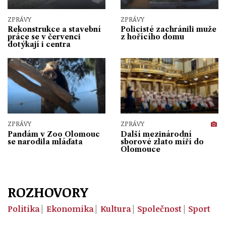
ZPRÁVY
ZPRÁVY
Rekonstrukce a stavební
Policisté zachránili muže
práce se v červenci
z hořícího domu
dotýkají i centra
ZPRÁVY
ZPRÁVY
Pandám v Zoo Olomouc
Další mezinárodní
se narodila mláďata
sborové zlato míří do
Olomouce
ROZHOVORY
Politika
Ekonomika
Kultura
Společnost
Sport