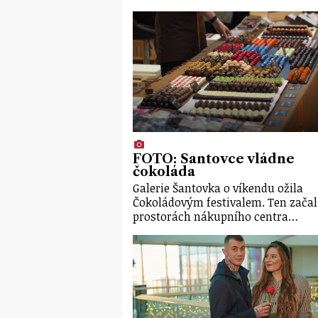
FOTO: Šantovce vládne
čokoláda
Galerie Šantovka o víkendu ožila
Čokoládovým festivalem. Ten začal
prostorách nákupního centra…