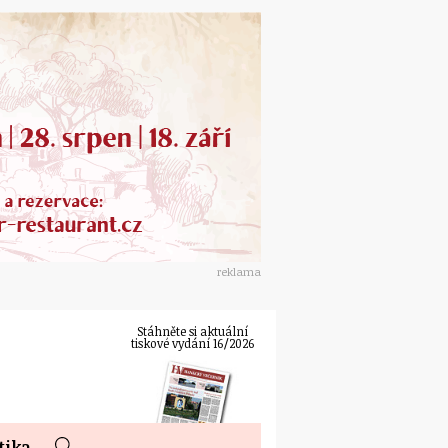
reklama
Stáhněte si aktuální
tiskové vydání 16/2026
tika