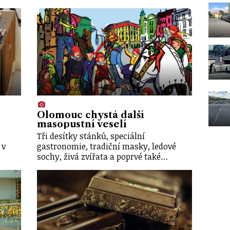
Olomouc chystá další
masopustní veselí
Tři desítky stánků, speciální
 v
gastronomie, tradiční masky, ledové
sochy, živá zvířata a poprvé také…