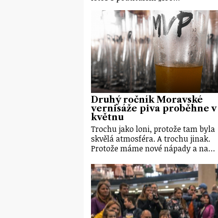
Druhý ročník Moravské
vernisáže piva proběhne v
květnu
Trochu jako loni, protože tam byla
skvělá atmosféra. A trochu jinak.
Protože máme nové nápady a na…