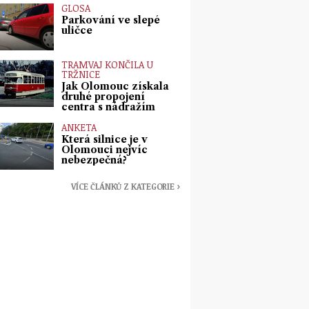
GLOSA
Parkování ve slepé
uličce
TRAMVAJ KONČILA U
TRŽNICE
Jak Olomouc získala
druhé propojení
centra s nádražím
ANKETA
Která silnice je v
Olomouci nejvíc
nebezpečná?
VÍCE ČLÁNKŮ Z KATEGORIE ›