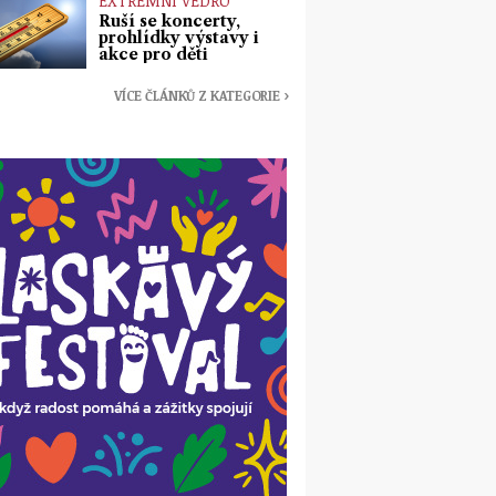
EXTRÉMNÍ VEDRO
Ruší se koncerty,
prohlídky výstavy i
akce pro děti
VÍCE ČLÁNKŮ Z KATEGORIE ›