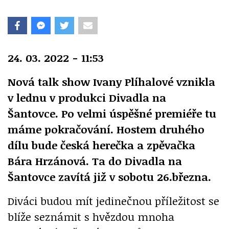
24. 03. 2022 - 11:53
Nová talk show Ivany Plíhalové vznikla
v lednu v produkci Divadla na
Šantovce.
Po velmi úspěšné premiéře tu
máme pokračování. Hostem druhého
dílu bude česká herečka a zpěvačka
Bára Hrzánová. Ta do Divadla na
Šantovce zavítá již v sobotu 26.března.
Diváci budou mít jedinečnou příležitost se
blíže seznámit s hvězdou mnoha