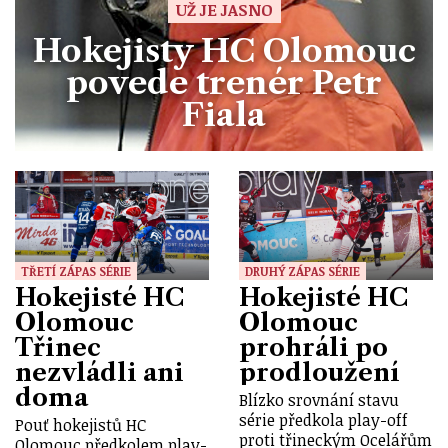
UŽ JE JASNO
Hokejisty HC Olomouc
povede trenér Petr
Fiala
TŘETÍ ZÁPAS SÉRIE
DRUHÝ ZÁPAS SÉRIE
Hokejisté HC
Hokejisté HC
Olomouc
Olomouc
Třinec
prohráli po
nezvládli ani
prodloužení
doma
Blízko srovnání stavu
série předkola play-off
Pouť hokejistů HC
proti třineckým Ocelářům
Olomouc předkolem play-