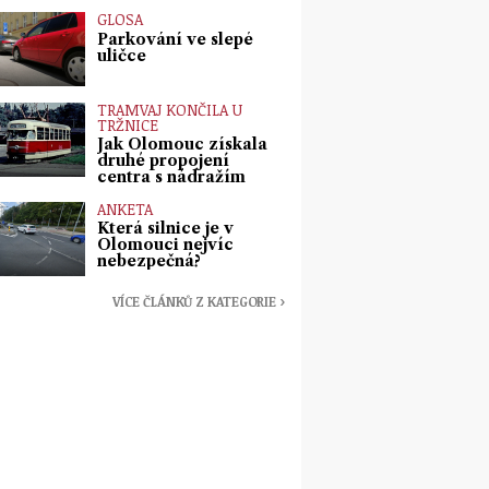
GLOSA
Parkování ve slepé
uličce
TRAMVAJ KONČILA U
TRŽNICE
Jak Olomouc získala
druhé propojení
centra s nádražím
ANKETA
Která silnice je v
Olomouci nejvíc
nebezpečná?
VÍCE ČLÁNKŮ Z KATEGORIE ›