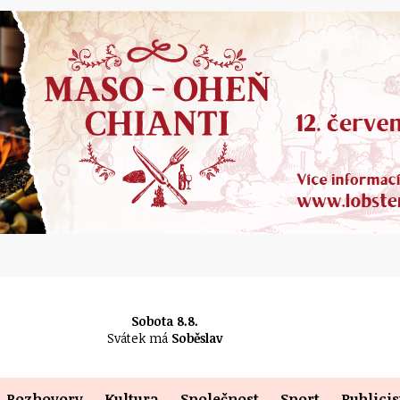
Sobota 8.8.
Svátek má
Soběslav
Rozhovory
Kultura
Společnost
Sport
Publicis