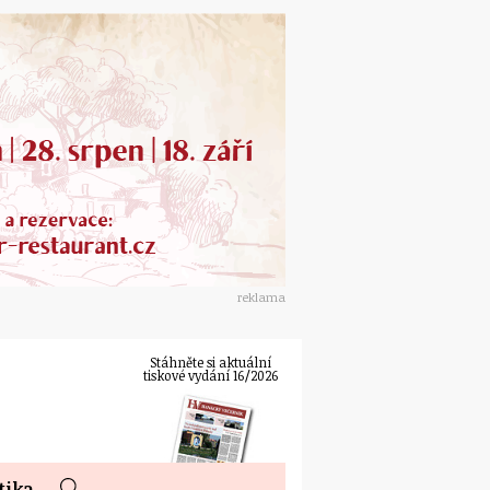
reklama
Stáhněte si aktuální
tiskové vydání 16/2026
tika