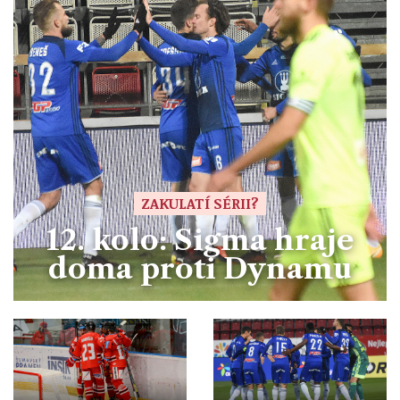
ZAKULATÍ SÉRII?
12. kolo: Sigma hraje
doma proti Dynamu