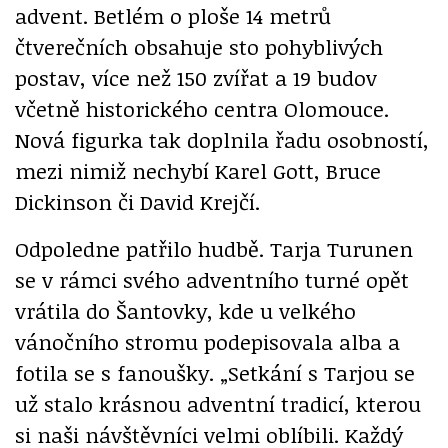
advent. Betlém o ploše 14 metrů
čtverečních obsahuje sto pohyblivých
postav, více než 150 zvířat a 19 budov
včetně historického centra Olomouce.
Nová figurka tak doplnila řadu osobností,
mezi nimiž nechybí Karel Gott, Bruce
Dickinson či David Krejčí.
Odpoledne patřilo hudbě. Tarja Turunen
se v rámci svého adventního turné opět
vrátila do Šantovky, kde u velkého
vánočního stromu podepisovala alba a
fotila se s fanoušky. „Setkání s Tarjou se
už stalo krásnou adventní tradicí, kterou
si naši návštěvníci velmi oblíbili. Každý