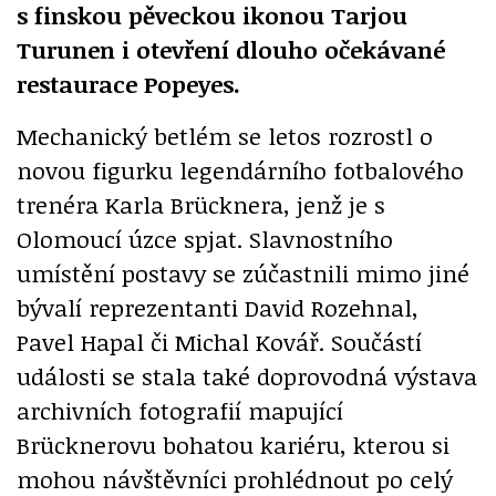
s finskou pěveckou ikonou Tarjou
Turunen i otevření dlouho očekávané
restaurace Popeyes.
Mechanický betlém se letos rozrostl o
novou figurku legendárního fotbalového
trenéra Karla Brücknera, jenž je s
Olomoucí úzce spjat. Slavnostního
umístění postavy se zúčastnili mimo jiné
bývalí reprezentanti David Rozehnal,
Pavel Hapal či Michal Kovář. Součástí
události se stala také doprovodná výstava
archivních fotografií mapující
Brücknerovu bohatou kariéru, kterou si
mohou návštěvníci prohlédnout po celý