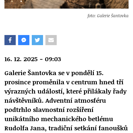
foto: Galerie Šantovka
16. 12. 2025 - 09:03
Galerie Šantovka se v pondělí 15.
prosince proměnila v centrum hned tří
výrazných událostí, které přilákaly řady
návštěvníků. Adventní atmosféru
podtrhlo slavnostní rozšíření
unikátního mechanického betlému
Rudolfa Jana, tradiční setkání fanoušků