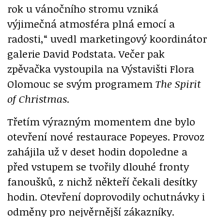
rok u vánočního stromu vzniká
výjimečná atmosféra plná emocí a
radosti,“ uvedl marketingový koordinátor
galerie David Podstata. Večer pak
zpěvačka vystoupila na Výstavišti Flora
Olomouc se svým programem
The Spirit
of Christmas
.
Třetím výrazným momentem dne bylo
otevření nové restaurace Popeyes. Provoz
zahájila už v deset hodin dopoledne a
před vstupem se tvořily dlouhé fronty
fanoušků, z nichž někteří čekali desítky
hodin. Otevření doprovodily ochutnávky i
odměny pro nejvěrnější zákazníky.