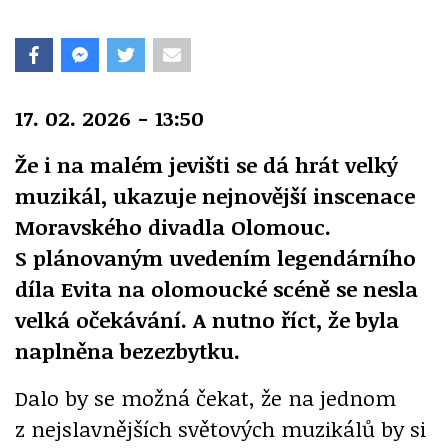
17. 02. 2026 - 13:50
Že i na malém jevišti se dá hrát velký
muzikál, ukazuje nejnovější inscenace
Moravského divadla Olomouc.
S plánovaným uvedením legendárního
díla Evita na olomoucké scéně se nesla
velká očekávání. A nutno říct, že byla
naplněna bezezbytku.
Dalo by se možná čekat, že na jednom
z nejslavnějších světových muzikálů by si