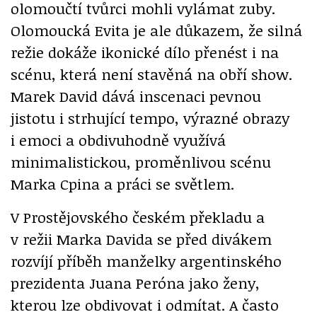
olomoučtí tvůrci mohli vylámat zuby.
Olomoucká Evita je ale důkazem, že silná
režie dokáže ikonické dílo přenést i na
scénu, která není stavěná na obří show.
Marek David dává inscenaci pevnou
jistotu i strhující tempo, výrazné obrazy
i emoci a obdivuhodně využívá
minimalistickou, proměnlivou scénu
Marka Cpina a práci se světlem.
V Prostějovského českém překladu a
v režii Marka Davida se před divákem
rozvíjí příběh manželky argentinského
prezidenta Juana Peróna jako ženy,
kterou lze obdivovat i odmítat. A často