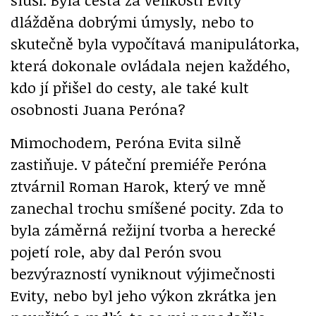
dlážděna dobrými úmysly, nebo to
skutečně byla vypočítavá manipulátorka,
která dokonale ovládala nejen každého,
kdo jí přišel do cesty, ale také kult
osobnosti Juana Peróna?
Mimochodem, Peróna Evita silně
zastiňuje. V páteční premiéře Peróna
ztvárnil Roman Harok, který ve mně
zanechal trochu smíšené pocity. Zda to
byla záměrná režijní tvorba a herecké
pojetí role, aby dal Perón svou
bezvýrazností vyniknout výjimečnosti
Evity, nebo byl jeho výkon zkrátka jen