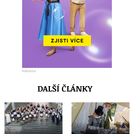
Reklama
DALŠÍ ČLÁNKY