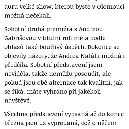
auru velké show, kterou byste v Olomouci
možná nečekali.
Sobotní druhá premiéra s Andreou
Gabrišovou v titulní roli měla podle
ohlasů také bouřlivý úspěch. Dokonce se
objevily názory, že Andrea Natálii možná i
předčila. Sobotní představení jsem
neviděla, takže nemůžu posoudit, ale
pokud jsou obě alternace tak kvalitní, jak
se říká, máte vyhráno při jakékoli
návštěvě.
Všechna představení vypsaná až do konce
března jsou už vyprodaná, což o něčem