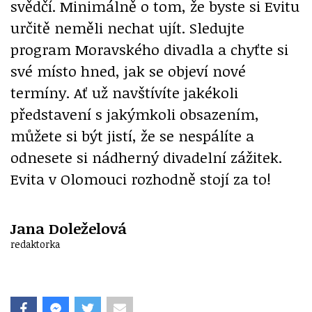
svědčí. Minimálně o tom, že byste si Evitu
určitě neměli nechat ujít. Sledujte
program Moravského divadla a chyťte si
své místo hned, jak se objeví nové
termíny. Ať už navštívíte jakékoli
představení s jakýmkoli obsazením,
můžete si být jistí, že se nespálíte a
odnesete si nádherný divadelní zážitek.
Evita v Olomouci rozhodně stojí za to!
Jana Doleželová
redaktorka