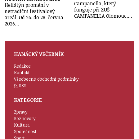
Campanella, který
Helfštýn promění v
funguje při ZUŠ
netradiční festivalový
CAMPANELLA Olomouc,…
areál. Od 26. do 28. června
2026…
HANÁCKÝ VEČERNÍK
Redakce
Kontakt
Všeobecné obchodní podmínky
RSS
KATEGORIE
Zprávy
Rozhovory
Kultura
Společnost
Sport