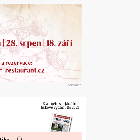
reklama
Stáhněte si aktuální
tiskové vydání 16/2026
tika