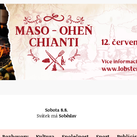
Sobota 8.8.
Svátek má
Soběslav
Rozhovory
Kultura
Společnost
Sport
Publicis