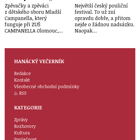
Zpěvačky a zpěváci
Největší český pouliční
z dětského sboru Mladší
festival. To už zní
Campanella, který
opravdu dobře, a přitom
funguje při ZUŠ
nejde o žádnou nadsázku.
CAMPANELLA Olomouc,…
Naopak…
HANÁCKÝ VEČERNÍK
Redakce
Kontakt
Všeobecné obchodní podmínky
RSS
KATEGORIE
Zprávy
Rozhovory
Kultura
Společnost