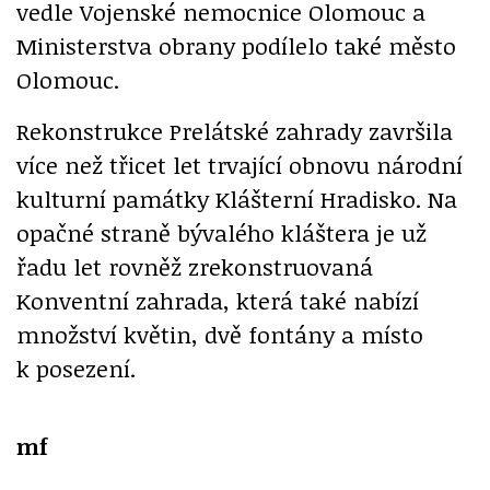
vedle Vojenské nemocnice Olomouc a
Ministerstva obrany podílelo také město
Olomouc.
Rekonstrukce Prelátské zahrady završila
více než třicet let trvající obnovu národní
kulturní památky Klášterní Hradisko. Na
opačné straně bývalého kláštera je už
řadu let rovněž zrekonstruovaná
Konventní zahrada, která také nabízí
množství květin, dvě fontány a místo
k posezení.
mf