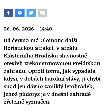
26. 06. 2026 - 14:40
Od června má Olomouc další
floristickou atrakci. V areálu
Klášterního Hradiska slavnostně
otevřeli zrekonstruovanou Prelátskou
zahradu. Oproti tomu, jak vypadala
kdysi, v dobách barokní slávy, jí chybí
snad jen dávno zaniklý letohrádek,
jehož půdorys je v dnešní zahradě
zřetelně vyznačen.