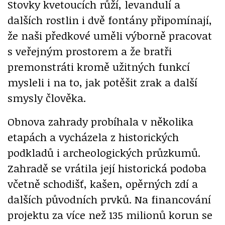
Stovky kvetoucích růží, levandulí a
dalších rostlin i dvě fontány připomínají,
že naši předkové uměli výborně pracovat
s veřejným prostorem a že bratři
premonstráti kromě užitných funkcí
mysleli i na to, jak potěšit zrak a další
smysly člověka.
Obnova zahrady probíhala v několika
etapách a vycházela z historických
podkladů i archeologických průzkumů.
Zahradě se vrátila její historická podoba
včetně schodišť, kašen, opěrných zdí a
dalších původních prvků. Na financování
projektu za více než 135 milionů korun se