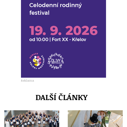
Reklama
DALŠÍ ČLÁNKY