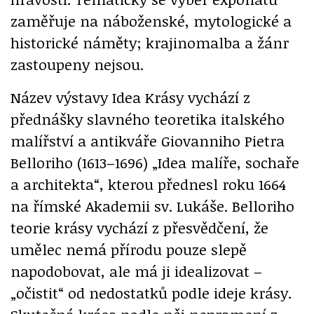
zaměřuje na náboženské, mytologické a
historické náměty; krajinomalba a žánr
zastoupeny nejsou.
Název výstavy Idea Krásy vychází z
přednášky slavného teoretika italského
malířství a antikváře Giovanniho Pietra
Belloriho (1613–1696) „Idea malíře, sochaře
a architekta“, kterou přednesl roku 1664
na římské Akademii sv. Lukáše. Belloriho
teorie krásy vychází z přesvědčení, že
umělec nemá přírodu pouze slepě
napodobovat, ale má ji idealizovat –
„očistit“ od nedostatků podle ideje krásy.