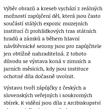
Výběr obrazů a kreseb vychází z reálných
možností zapůjčení děl, která jsou často
součástí stálých expozic muzejních
institucí či prohlídkových tras státních
hradů a zámků a během hlavní
návštěvnické sezony jsou pro zapůjčitele
jen obtížně nahraditelná. Z tohoto
důvodu se výstava koná v zimních a
jarních měsících, kdy jsou instituce
ochotné díla dočasně uvolnit.
Výstavu tvoří zápůjčky z českých a
slovenských veřejných i soukromých
sbírek. K vidění jsou díla z Arcibiskupství