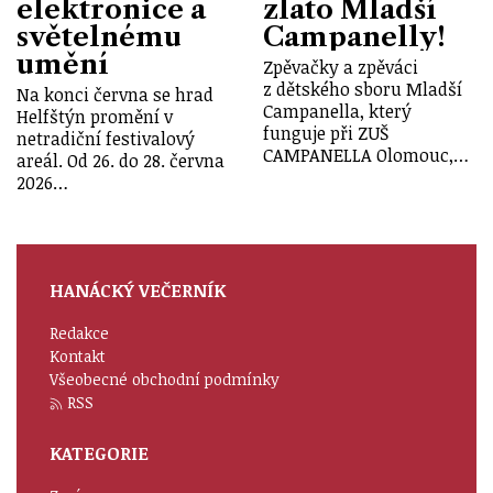
elektronice a
zlato Mladší
světelnému
Campanelly!
umění
Zpěvačky a zpěváci
z dětského sboru Mladší
Na konci června se hrad
Campanella, který
Helfštýn promění v
funguje při ZUŠ
netradiční festivalový
CAMPANELLA Olomouc,…
areál. Od 26. do 28. června
2026…
HANÁCKÝ VEČERNÍK
Redakce
Kontakt
Všeobecné obchodní podmínky
RSS
KATEGORIE