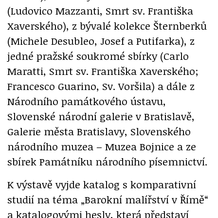
(Ludovico Mazzanti, Smrt sv. Františka
Xaverského), z bývalé kolekce Šternberků
(Michele Desubleo, Josef a Putifarka), z
jedné pražské soukromé sbírky (Carlo
Maratti, Smrt sv. Františka Xaverského;
Francesco Guarino, Sv. Voršila) a dále z
Národního památkového ústavu,
Slovenské národní galerie v Bratislavě,
Galerie města Bratislavy, Slovenského
národního muzea – Muzea Bojnice a ze
sbírek Památníku národního písemnictví.
K výstavě vyjde katalog s komparativní
studií na téma „Barokní malířství v Římě“
a katalogovými hesly, která představí