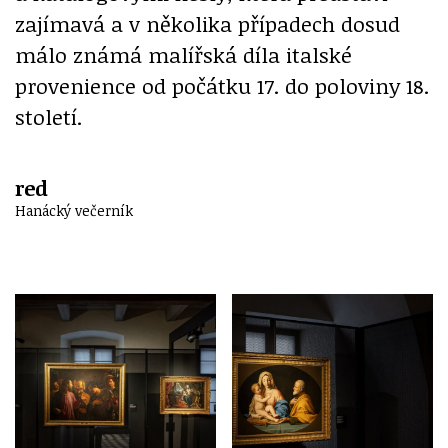
zajímavá a v několika případech dosud
málo známá malířská díla italské
provenience od počátku 17. do poloviny 18.
století.
red
Hanácký večerník