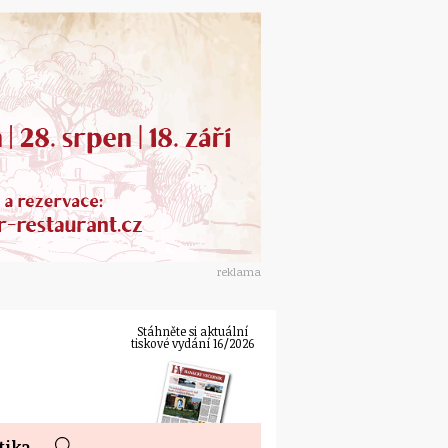
reklama
Stáhněte si aktuální
tiskové vydání 16/2026
tika