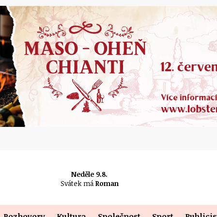
Neděle 9.8.
Svátek má
Roman
Rozhovory
Kultura
Společnost
Sport
Publicis