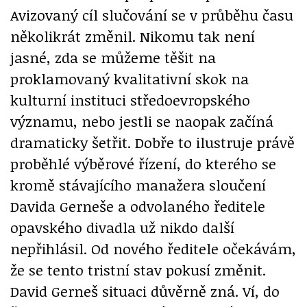
Avizovaný cíl slučování se v průběhu času
několikrát změnil. Nikomu tak není
jasné, zda se můžeme těšit na
proklamovaný kvalitativní skok na
kulturní instituci středoevropského
významu, nebo jestli se naopak začíná
dramaticky šetřit. Dobře to ilustruje právě
proběhlé výběrové řízení, do kterého se
kromě stávajícího manažera sloučení
Davida Gerneše a odvolaného ředitele
opavského divadla už nikdo další
nepřihlásil. Od nového ředitele očekávám,
že se tento tristní stav pokusí změnit.
David Gerneš situaci důvěrně zná. Ví, do