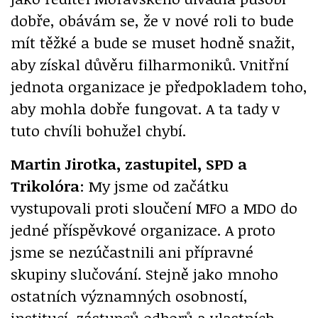
dobře, obávám se, že v nové roli to bude
mít těžké a bude se muset hodně snažit,
aby získal důvěru filharmoniků. Vnitřní
jednota organizace je předpokladem toho,
aby mohla dobře fungovat. A ta tady v
tuto chvíli bohužel chybí.
Martin Jirotka, zastupitel, SPD a
Trikolóra
: My jsme od začátku
vystupovali proti sloučení MFO a MDO do
jedné příspěvkové organizace. A proto
jsme se nezúčastnili ani přípravné
skupiny slučování. Stejně jako mnoho
ostatních významných osobností,
institucí, zástupců odborů a vlastních