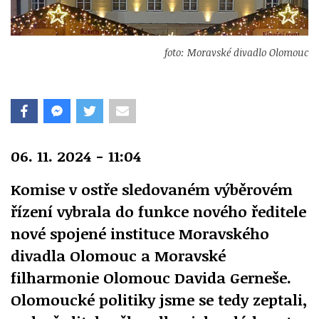
foto: Moravské divadlo Olomouc
06. 11. 2024 - 11:04
Komise v ostře sledovaném výběrovém
řízení vybrala do funkce nového ředitele
nové spojené instituce Moravského
divadla Olomouc a Moravské
filharmonie Olomouc Davida Gerneše.
Olomoucké politiky jsme se tedy zeptali,