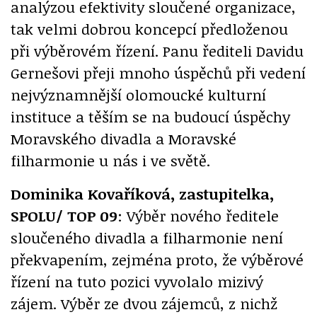
analýzou efektivity sloučené organizace,
tak velmi dobrou koncepcí předloženou
při výběrovém řízení. Panu řediteli Davidu
Gernešovi přeji mnoho úspěchů při vedení
nejvýznamnější olomoucké kulturní
instituce a těším se na budoucí úspěchy
Moravského divadla a Moravské
filharmonie u nás i ve světě.
Dominika Kovaříková, zastupitelka,
SPOLU/ TOP 09
: Výběr nového ředitele
sloučeného divadla a filharmonie není
překvapením, zejména proto, že výběrové
řízení na tuto pozici vyvolalo mizivý
zájem. Výběr ze dvou zájemců, z nichž