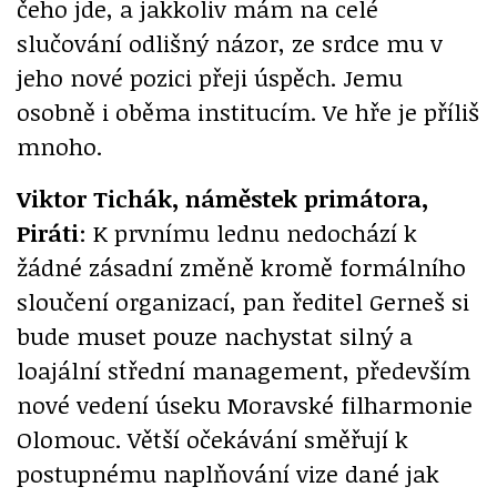
čeho jde, a jakkoliv mám na celé
slučování odlišný názor, ze srdce mu v
jeho nové pozici přeji úspěch. Jemu
osobně i oběma institucím. Ve hře je příliš
mnoho.
Viktor Tichák, náměstek primátora,
Piráti
: K prvnímu lednu nedochází k
žádné zásadní změně kromě formálního
sloučení organizací, pan ředitel Gerneš si
bude muset pouze nachystat silný a
loajální střední management, především
nové vedení úseku Moravské filharmonie
Olomouc. Větší očekávání směřují k
postupnému naplňování vize dané jak