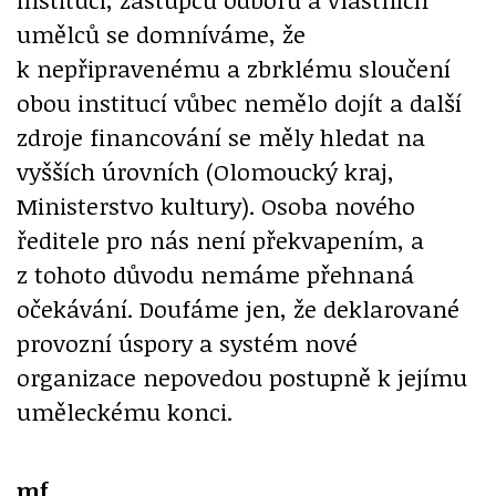
umělců se domníváme, že
k nepřipravenému a zbrklému sloučení
obou institucí vůbec nemělo dojít a další
zdroje financování se měly hledat na
vyšších úrovních (Olomoucký kraj,
Ministerstvo kultury). Osoba nového
ředitele pro nás není překvapením, a
z tohoto důvodu nemáme přehnaná
očekávání. Doufáme jen, že deklarované
provozní úspory a systém nové
organizace nepovedou postupně k jejímu
uměleckému konci.
mf