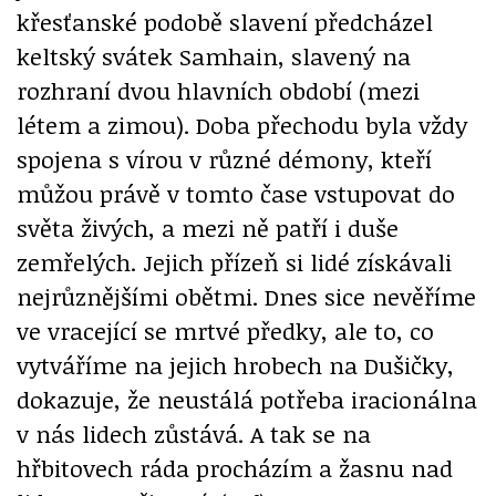
křesťanské podobě slavení předcházel
keltský svátek Samhain, slavený na
rozhraní dvou hlavních období (mezi
létem a zimou). Doba přechodu byla vždy
spojena s vírou v různé démony, kteří
můžou právě v tomto čase vstupovat do
světa živých, a mezi ně patří i duše
zemřelých. Jejich přízeň si lidé získávali
nejrůznějšími obětmi. Dnes sice nevěříme
ve vracející se mrtvé předky, ale to, co
vytváříme na jejich hrobech na Dušičky,
dokazuje, že neustálá potřeba iracionálna
v nás lidech zůstává. A tak se na
hřbitovech ráda procházím a žasnu nad