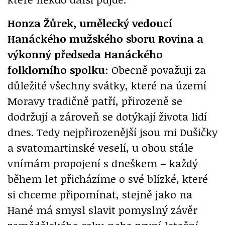
Honza Žůrek, umělecký vedoucí
Hanáckého mužského sboru Rovina a
výkonný předseda Hanáckého
folklorního spolku
: Obecně považuji za
důležité všechny svátky, které na území
Moravy tradičně patří, přirozeně se
dodržují a zároveň se dotýkají života lidí
dnes. Tedy nejpřirozenější jsou mi Dušičky
a svatomartinské veselí, u obou stále
vnímám propojení s dneškem – každý
během let přicházíme o své blízké, které
si chceme připomínat, stejně jako na
Hané má smysl slavit pomyslný závěr