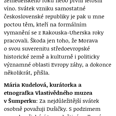
zemědělského roku nebo první letošní
víno. Svátek vzniku samostatné
československé republiky je pak u mne
poctou těm, kteří na formálním
vymanění se z Rakouska-Uherska roky
pracovali. Škoda jen toho, že Morava
o svou suverenitu středoevropské
historické země a kulturně i politicky
významné oblasti Evropy záhy, a dokonce
několikrát, přišla.
Mária Kudelová, kurátorka a
etnografka Vlastivědného muzea
v Šumperku
: Za nejdůležitější svátek
osobně považuji Dušičky. S podzimem