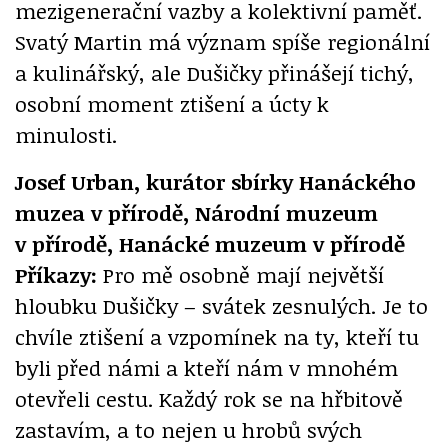
mezigenerační vazby a kolektivní paměť.
Svatý Martin má význam spíše regionální
a kulinářský, ale Dušičky přinášejí tichý,
osobní moment ztišení a úcty k
minulosti.
Josef Urban, kurátor sbírky Hanáckého
muzea v přírodě, Národní muzeum
v přírodě, Hanácké muzeum v přírodě
Příkazy:
Pro mě osobně mají největší
hloubku Dušičky – svátek zesnulých. Je to
chvíle ztišení a vzpomínek na ty, kteří tu
byli před námi a kteří nám v mnohém
otevřeli cestu. Každý rok se na hřbitově
zastavím, a to nejen u hrobů svých