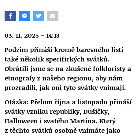
03. 11. 2025 - 14:13
Podzim přináší kromě barevného listí
také několik specifických svátků.
Obrátili jsme se na zkušené folkloristy a
etnografy z našeho regionu, aby nám
prozradili, jak oni tyto svátky vnímají.
Otázka: Přelom října a listopadu přináší
svátky vzniku republiky, Dušičky,
Halloween i svatého Martina. Který
z těchto svátků osobně vnímáte jako