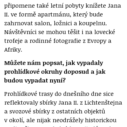
připomene také letní pobyty knížete Jana
II. ve formě apartmánu, který bude
zahrnovat salon, ložnici a koupelnu.
Návštěvníci se mohou těšit i na lovecké
trofeje a rodinné fotografie z Evropy a
Afriky.
Můžete nám popsat, jak vypadaly
prohlídkové okruhy doposud a jak
budou vypadat nyní?
Prohlídkové trasy do dnešního dne sice
reflektovaly sbírky Jana II. z Lichtenštejna
a svozové sbírky z ostatních objektů
v okolí, ale nijak neodrážely historickou