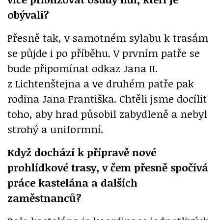
obývali?
Přesně tak, v samotném sylabu k trasám
se půjde i po příběhu. V prvním patře se
bude připomínat odkaz Jana II.
z Lichtenštejna a ve druhém patře pak
rodina Jana Františka. Chtěli jsme docílit
toho, aby hrad působil zabydleně a nebyl
strohý a uniformní.
Když dochází k přípravě nové
prohlídkové trasy, v čem přesně spočívá
práce kastelána a dalších
zaměstnanců?