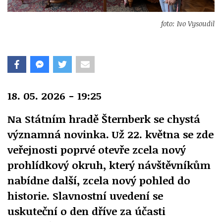
foto: Ivo Vysoudil
18. 05. 2026 - 19:25
Na Státním hradě Šternberk se chystá
významná novinka. Už 22. května se zde
veřejnosti poprvé otevře zcela nový
prohlídkový okruh, který návštěvníkům
nabídne další, zcela nový pohled do
historie. Slavnostní uvedení se
uskuteční o den dříve za účasti