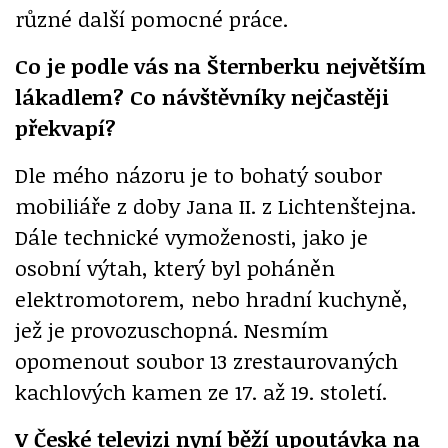
různé další pomocné práce.
Co je podle vás na Šternberku největším
lákadlem? Co návštěvníky nejčastěji
překvapí?
Dle mého názoru je to bohatý soubor
mobiliáře z doby Jana II. z Lichtenštejna.
Dále technické vymoženosti, jako je
osobní výtah, který byl poháněn
elektromotorem, nebo hradní kuchyně,
jež je provozuschopná. Nesmím
opomenout soubor 13 zrestaurovaných
kachlových kamen ze 17. až 19. století.
V České televizi nyní běží upoutávka na