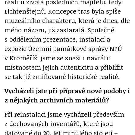
realitu života posledních majitelů, tedy
Lichtenštejnů. Koncepce tras byla spíše
muzeálního charakteru, která je dnes, dle
mého názoru, již zastaralá. Společně
s oddělením prezentace, instalací a
expozic Územní památkové správy NPÚ
v Kroměříži jsme se snažili navrátit
místnostem jejich autenticitu a přiblížit
se tak již zmiňované historické realitě.
Vycházeli jste při přípravě nové podoby i
z nějakých archivních materiálů?
Při reinstalaci jsme vycházeli především
z dochovaných inventářů, které jsou
datované do 20. let minulého století –