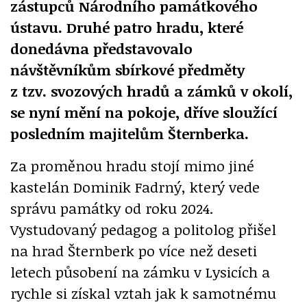
zástupců Národního památkového
ústavu. Druhé patro hradu, které
donedávna představovalo
návštěvníkům sbírkové předměty
z tzv. svozových hradů a zámků v okolí,
se nyní mění na pokoje, dříve sloužící
posledním majitelům Šternberka.
Za proměnou hradu stojí mimo jiné
kastelán Dominik Fadrný, který vede
správu památky od roku 2024.
Vystudovaný pedagog a politolog přišel
na hrad Šternberk po více než deseti
letech působení na zámku v Lysicích a
rychle si získal vztah jak k samotnému