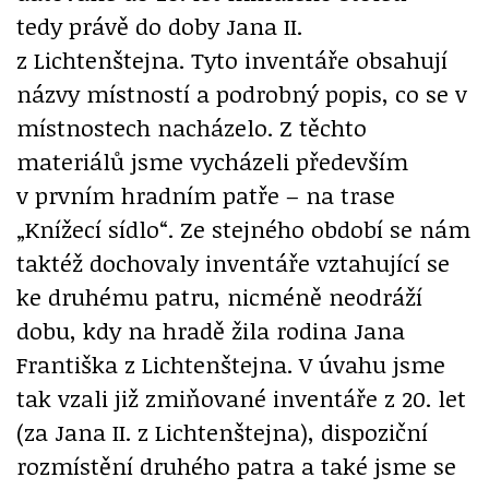
tedy právě do doby Jana II.
z Lichtenštejna. Tyto inventáře obsahují
názvy místností a podrobný popis, co se v
místnostech nacházelo. Z těchto
materiálů jsme vycházeli především
v prvním hradním patře – na trase
„Knížecí sídlo“. Ze stejného období se nám
taktéž dochovaly inventáře vztahující se
ke druhému patru, nicméně neodráží
dobu, kdy na hradě žila rodina Jana
Františka z Lichtenštejna. V úvahu jsme
tak vzali již zmiňované inventáře z 20. let
(za Jana II. z Lichtenštejna), dispoziční
rozmístění druhého patra a také jsme se