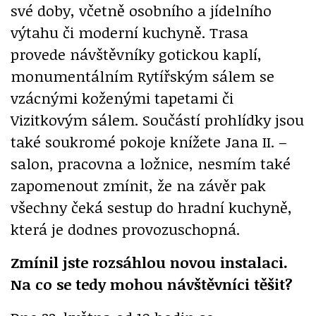
své doby, včetně osobního a jídelního
výtahu či moderní kuchyně. Trasa
provede návštěvníky gotickou kaplí,
monumentálním Rytířským sálem se
vzácnými koženými tapetami či
Vizitkovým sálem. Součástí prohlídky jsou
také soukromé pokoje knížete Jana II. –
salon, pracovna a ložnice, nesmím také
zapomenout zmínit, že na závěr pak
všechny čeká sestup do hradní kuchyně,
která je dodnes provozuschopná.
Zmínil jste rozsáhlou novou instalaci.
Na co se tedy mohou návštěvníci těšit?