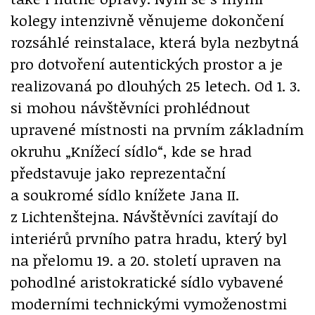
kolegy intenzivně věnujeme dokončení
rozsáhlé reinstalace, která byla nezbytná
pro dotvoření autentických prostor a je
realizovaná po dlouhých 25 letech. Od 1. 3.
si mohou návštěvníci prohlédnout
upravené místnosti na prvním základním
okruhu „Knížecí sídlo“, kde se hrad
představuje jako reprezentační
a soukromé sídlo knížete Jana II.
z Lichtenštejna. Návštěvníci zavítají do
interiérů prvního patra hradu, který byl
na přelomu 19. a 20. století upraven na
pohodlné aristokratické sídlo vybavené
moderními technickými vymoženostmi