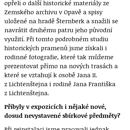
opřeli o další historické materiály ze
Zemského archivu v Opavě a spisy
uložené na hradě Šternberk a snažili se
navrátit druhému patru jeho původní
využití. Při tomto podrobném studiu
historických pramenů jsme získali i
rodinné fotografie, které tak můžeme
prezentovat přímo na nových trasách a
které se vztahují k osobě Jana II.
z Lichtenštejna i rodině Jana Františka
z Lichtenštejna.
Přibyly v expozicích i nějaké nové,
dosud nevystavené sbírkové předměty?
Při reinstalaci jsme pracovali jednak