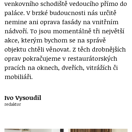
venkovního schodiště vedoucího přímo do
paláce. V brzké budoucnosti nás určitě
nemine ani oprava fasády na vnitřním
nádvoří. To jsou momentálně tři největší
akce, kterým bychom se na správě
objektu chtěli věnovat. Z těch drobnějších
oprav pokračujeme v restaurátorských
pracích na oknech, dveřích, vitrážích či
mobiliáři.
Ivo Vysoudil
redaktor