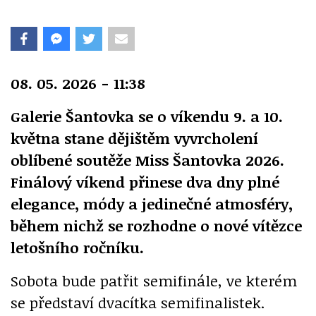
08. 05. 2026 - 11:38
Galerie Šantovka se o víkendu 9. a 10.
května stane dějištěm vyvrcholení
oblíbené soutěže Miss Šantovka 2026.
Finálový víkend přinese dva dny plné
elegance, módy a jedinečné atmosféry,
během nichž se rozhodne o nové vítězce
letošního ročníku.
Sobota bude patřit semifinále, ve kterém
se představí dvacítka semifinalistek.