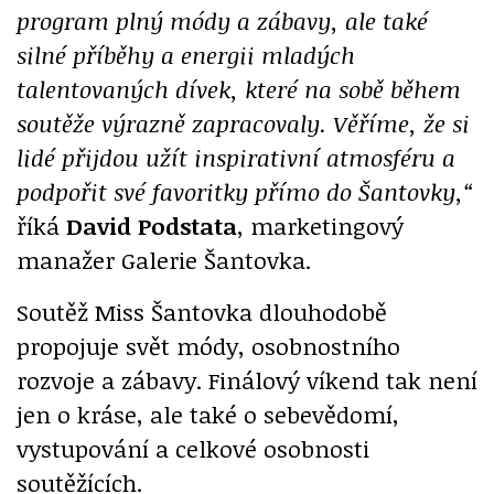
program plný módy a zábavy, ale také
silné příběhy a energii mladých
talentovaných dívek, které na sobě během
soutěže výrazně zapracovaly. Věříme, že si
lidé přijdou užít inspirativní atmosféru a
podpořit své favoritky přímo do Šantovky,“
říká
David Podstata
, marketingový
manažer Galerie Šantovka.
Soutěž Miss Šantovka dlouhodobě
propojuje svět módy, osobnostního
rozvoje a zábavy. Finálový víkend tak není
jen o kráse, ale také o sebevědomí,
vystupování a celkové osobnosti
soutěžících.