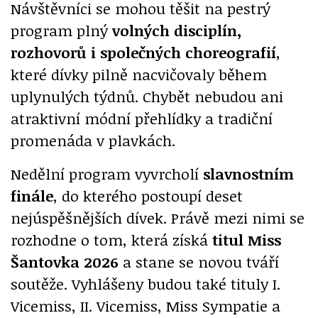
Návštěvníci se mohou těšit na pestrý
program plný
volných disciplín,
rozhovorů i společných choreografií
,
které dívky pilně nacvičovaly během
uplynulých týdnů. Chybět nebudou ani
atraktivní módní přehlídky a tradiční
promenáda v plavkách.
Nedělní program vyvrcholí
slavnostním
finále
, do kterého postoupí deset
nejúspěšnějších dívek. Právě mezi nimi se
rozhodne o tom, která získá
titul Miss
Šantovka 2026
a stane se novou tváří
soutěže. Vyhlášeny budou také tituly I.
Vicemiss, II. Vicemiss, Miss Sympatie a