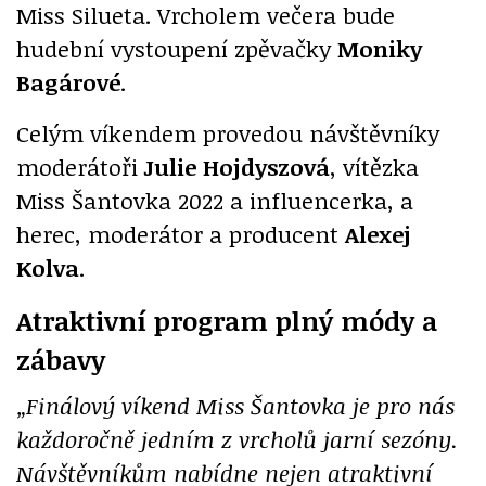
Miss Silueta. Vrcholem večera bude
hudební vystoupení zpěvačky
Moniky
Bagárové
.
Celým víkendem provedou návštěvníky
moderátoři
Julie Hojdyszová
, vítězka
Miss Šantovka 2022 a influencerka, a
herec, moderátor a producent
Alexej
Kolva
.
Atraktivní program plný módy a
zábavy
„Finálový víkend Miss Šantovka je pro nás
každoročně jedním z vrcholů jarní sezóny.
Návštěvníkům nabídne nejen atraktivní