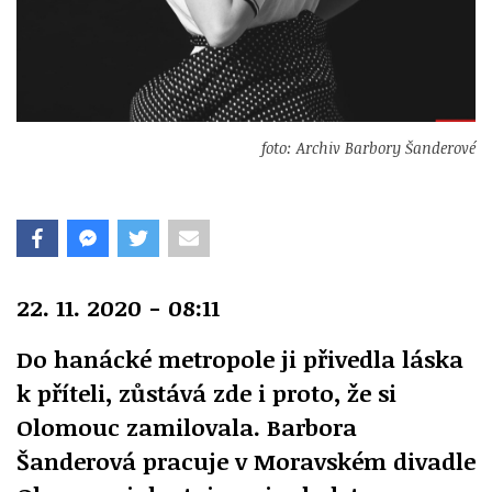
foto: Archiv Barbory Šanderové
22. 11. 2020 - 08:11
Do hanácké metropole ji přivedla láska
k příteli, zůstává zde i proto, že si
Olomouc zamilovala. Barbora
Šanderová pracuje v Moravském divadle