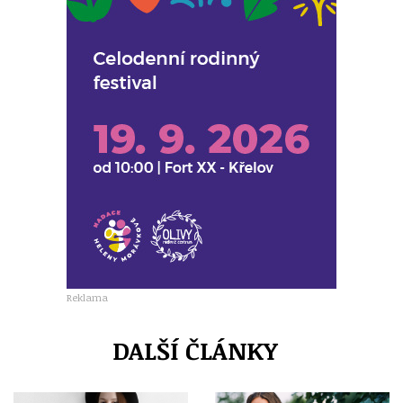
Reklama
DALŠÍ ČLÁNKY