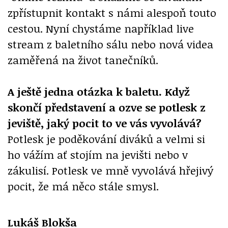
zpřístupnit kontakt s námi alespoň touto
cestou. Nyní chystáme například live
stream z baletního sálu nebo nová videa
zaměřená na život tanečníků.
A ještě jedna otázka k baletu. Když
skončí představení a ozve se potlesk z
jeviště, jaký pocit to ve vás vyvolává?
Potlesk je poděkování diváků a velmi si
ho vážím ať stojím na jevišti nebo v
zákulisí. Potlesk ve mně vyvolává hřejivý
pocit, že má něco stále smysl.
Lukáš Blokša