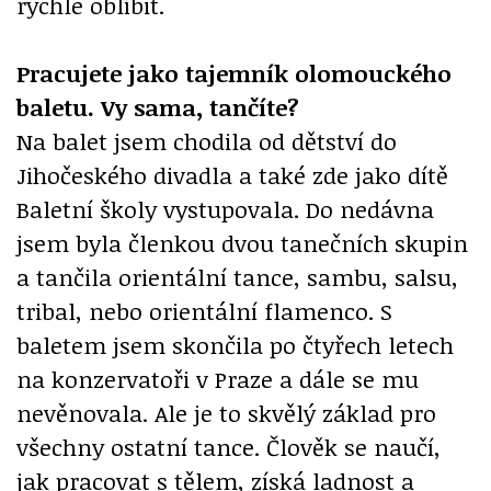
rychle oblíbit.
Pracujete jako tajemník olomouckého
baletu. Vy sama, tančíte?
Na balet jsem chodila od dětství do
Jihočeského divadla a také zde jako dítě
Baletní školy vystupovala. Do nedávna
jsem byla členkou dvou tanečních skupin
a tančila orientální tance, sambu, salsu,
tribal, nebo orientální flamenco. S
baletem jsem skončila po čtyřech letech
na konzervatoři v Praze a dále se mu
nevěnovala. Ale je to skvělý základ pro
všechny ostatní tance. Člověk se naučí,
jak pracovat s tělem, získá ladnost a