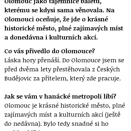
Olomouc jako tajemnice baletu,
kterému se kdysi sama věnovala. Na
Olomouci oceňuje, že jde o krásné
historické město, plné zajímavých míst
a donedávna i kulturních akcí.
Co vás přivedlo do Olomouce?
Láska hory přenáší. Do Olomouce jsem se
před dvěma lety přestěhovala z Českých
Budějovic za přítelem, který zde pracuje.
Jak se vám v hanácké metropoli líbí?
Olomouc je krásné historické město, plné
zajímavých míst a kulturních akcí (ještě
do nedávna). Bylo tedy snadné si ho