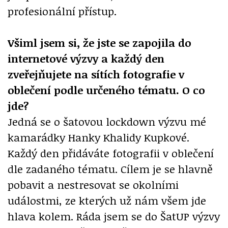
profesionální přístup.
Všiml jsem si, že jste se zapojila do
internetové výzvy a každý den
zveřejňujete na sítích fotografie v
oblečení podle určeného tématu. O co
jde?
Jedná se o šatovou lockdown výzvu mé
kamarádky Hanky Khalidy Kupkové.
Každý den přidáváte fotografii v oblečení
dle zadaného tématu. Cílem je se hlavně
pobavit a nestresovat se okolními
událostmi, ze kterých už nám všem jde
hlava kolem. Ráda jsem se do ŠatUP výzvy