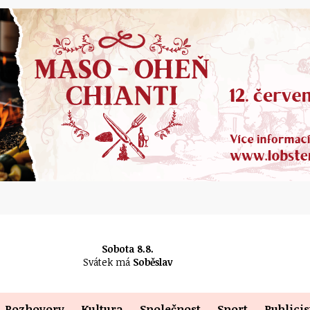
Sobota 8.8.
Svátek má
Soběslav
Rozhovory
Kultura
Společnost
Sport
Publicis