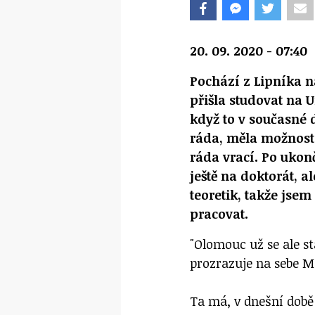
20. 09. 2020 - 07:40
Pochází z Lipníka 
přišla studovat na U
když to v současné 
ráda, měla možnost 
ráda vrací. Po ukon
ještě na doktorát, a
teoretik, takže jse
pracovat.
"Olomouc už se ale st
prozrazuje na sebe M
Ta má, v dnešní době 