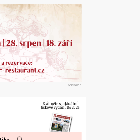
reklama
Stáhněte si aktuální
tiskové vydání 16/2026
tika