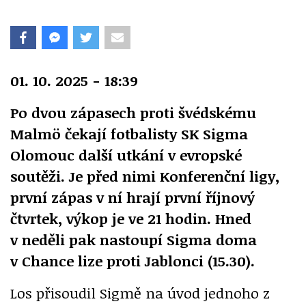
01. 10. 2025 - 18:39
Po dvou zápasech proti švédskému
Malmö čekají fotbalisty SK Sigma
Olomouc další utkání v evropské
soutěži. Je před nimi Konferenční ligy,
první zápas v ní hrají první říjnový
čtvrtek, výkop je ve 21 hodin. Hned
v neděli pak nastoupí Sigma doma
v Chance lize proti Jablonci (15.30).
Los přisoudil Sigmě na úvod jednoho z