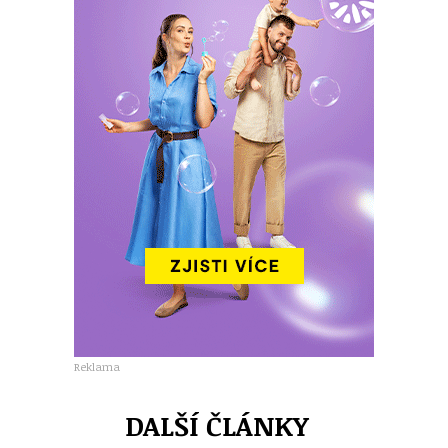
Reklama
DALŠÍ ČLÁNKY