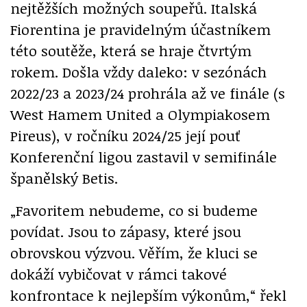
nejtěžších možných soupeřů. Italská
Fiorentina je pravidelným účastníkem
této soutěže, která se hraje čtvrtým
rokem. Došla vždy daleko: v sezónách
2022/23 a 2023/24 prohrála až ve finále (s
West Hamem United a Olympiakosem
Pireus), v ročníku 2024/25 její pouť
Konferenční ligou zastavil v semifinále
španělský Betis.
„Favoritem nebudeme, co si budeme
povídat. Jsou to zápasy, které jsou
obrovskou výzvou. Věřím, že kluci se
dokáží vybičovat v rámci takové
konfrontace k nejlepším výkonům,“ řekl