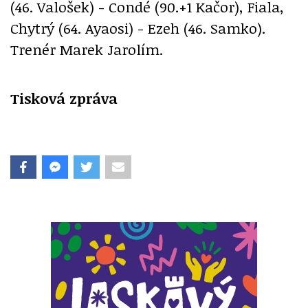
(46. Valošek) - Condé (90.+1 Kačor), Fiala,
Chytrý (64. Ayaosi) - Ezeh (46. Samko).
Trenér Marek Jarolím.
Tisková zpráva