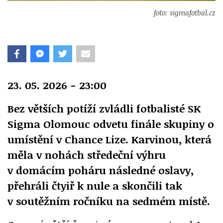
foto: sigmafotbal.cz
23. 05. 2026 - 23:00
Bez větších potíží zvládli fotbalisté SK
Sigma Olomouc odvetu finále skupiny o
umístění v Chance Lize. Karvinou, která
měla v nohách středeční výhru
v domácím poháru následné oslavy,
přehráli čtyiř k nule a skončili tak
v soutěžním ročníku na sedmém místě.