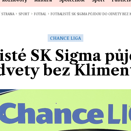
›
›
›
Í STRANA
SPORT
FOTBAL
FOTBALISTÉ SK SIGMA PŮJDOU DO ODVETY BEZ
CHANCE LIGA
isté SK Sigma pů
dvety bez Klimen