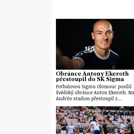
Obránce Antony Ekeroth
přestoupil do SK Sigma
Fotbalovou Sigmu Olomouc posílil
švédský obránce Anton Ekeroth. N
Andrův stadion přestoupil z…