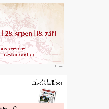
reklama
Stáhněte si aktuální
tiskové vydání 16/2026
tika