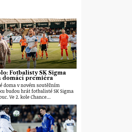
olo: Fotbalisty SK Sigma
á domácí premiéra
é doma v novém soutěžním
ku budou hrát fotbalisté SK Sigma
uc. Ve 2. kole Chance…