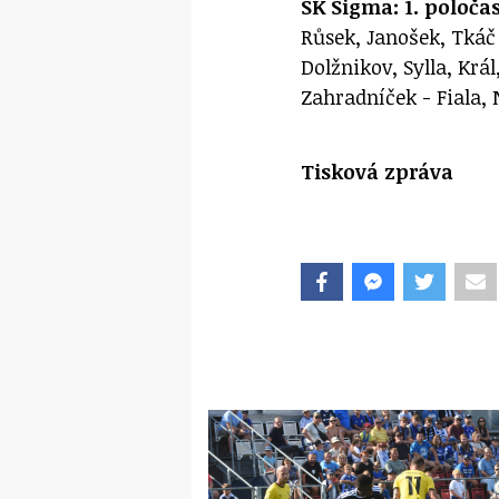
SK Sigma: 1. poločas
Růsek, Janošek, Tkáč 
Dolžnikov, Sylla, Král
Zahradníček - Fiala, 
Tisková zpráva