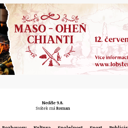
Neděle 9.8.
Svátek má
Roman
Rozhovory
Kultura
Společnost
Sport
Publicis