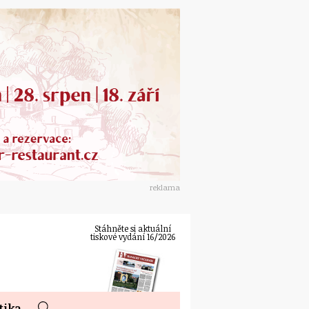
reklama
Stáhněte si aktuální
tiskové vydání 16/2026
tika