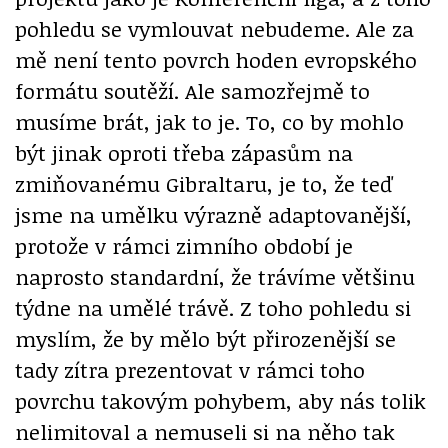
pohledu se vymlouvat nebudeme. Ale za
mě není tento povrch hoden evropského
formátu soutěží. Ale samozřejmě to
musíme brát, jak to je. To, co by mohlo
být jinak oproti třeba zápasům na
zmiňovanému Gibraltaru, je to, že teď
jsme na umělku výrazně adaptovanější,
protože v rámci zimního období je
naprosto standardní, že trávíme většinu
týdne na umělé trávě. Z toho pohledu si
myslím, že by mělo být přirozenější se
tady zítra prezentovat v rámci toho
povrchu takovým pohybem, aby nás tolik
nelimitoval a nemuseli si na něho tak