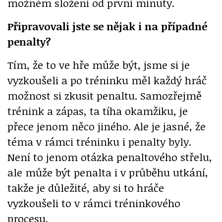
možném složení od první minuty.
Připravovali jste se nějak i na případné
penalty?
Tím, že to ve hře může být, jsme si je
vyzkoušeli a po tréninku měl každý hráč
možnost si zkusit penaltu. Samozřejmě
trénink a zápas, ta tíha okamžiku, je
přece jenom něco jiného. Ale je jasné, že
téma v rámci tréninku i penalty byly.
Není to jenom otázka penaltového střelu,
ale může být penalta i v průběhu utkání,
takže je důležité, aby si to hráče
vyzkoušeli to v rámci tréninkového
procesu.