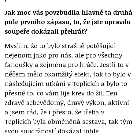
Jak moc vás povzbudila hlavně ta druhá
půle prvního zápasu, to, že jste opravdu
soupeře dokázali přehrát?
Myslím, že to bylo strašně potěšující
nejenom jako pro nás, ale pro všechny
fanoušky a zejména pro hráče. Jestli to v
něčem mělo okamžitý efekt, tak to bylo v
následujícím utkání v Teplicích a bylo to
přesně to, co vám lije krev do žil. Ten
zdravě sebevědomý, dravý výkon, aktivní
a jsem rád, že i přesto, že třeba v
Teplicích byla obměněná sestava, tak tým
svou soudržností dokázal tohle