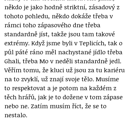
někdo je jako hodně striktní, zásadový z
tohoto pohledu, někdo dokáže třeba v
rámci toho zápasového dne třeba
standardně jíst, takže jsou tam takové
extrémy. Když jsme byli v Teplicích, tak o
půl páté ráno měl nachystané jídlo třeba
Ghali, třeba Mo v neděli standardně jedl.
Věřím tomu, že kluci už jsou za tu kariéru
na to zvyklí, už znají svoje tělo. Musíme
to respektovat a je potom na každém z
těch hrářů, jak je to dožene v tom zápase
nebo ne. Zatím musím říct, že se to
nestalo.