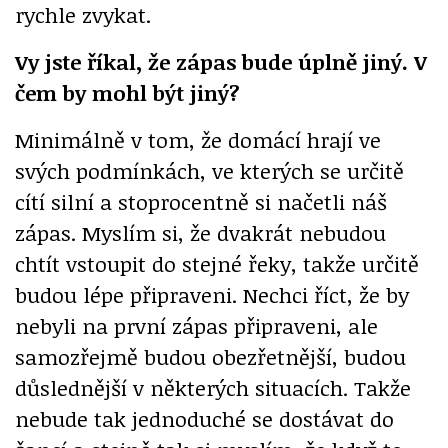
rychle zvykat.
Vy jste říkal, že zápas bude úplně jiný. V
čem by mohl být jiný?
Minimálně v tom, že domácí hrají ve
svých podmínkách, ve kterých se určitě
cítí silní a stoprocentně si načetli náš
zápas. Myslím si, že dvakrát nebudou
chtít vstoupit do stejné řeky, takže určitě
budou lépe připraveni. Nechci říct, že by
nebyli na první zápas připraveni, ale
samozřejmě budou obezřetnější, budou
důslednější v některých situacích. Takže
nebude tak jednoduché se dostávat do