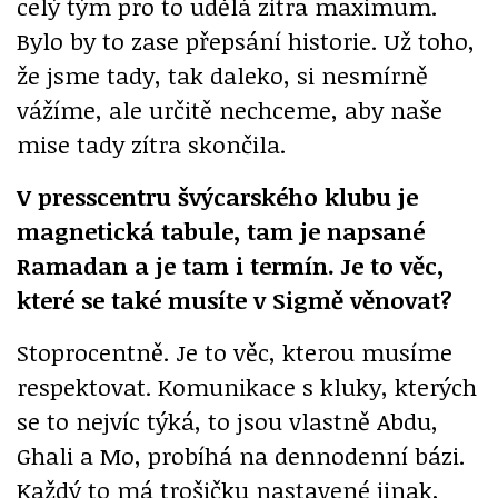
celý tým pro to udělá zítra maximum.
Bylo by to zase přepsání historie. Už toho,
že jsme tady, tak daleko, si nesmírně
vážíme, ale určitě nechceme, aby naše
mise tady zítra skončila.
V presscentru švýcarského klubu je
magnetická tabule, tam je napsané
Ramadan a je tam i termín. Je to věc,
které se také musíte v Sigmě věnovat?
Stoprocentně. Je to věc, kterou musíme
respektovat. Komunikace s kluky, kterých
se to nejvíc týká, to jsou vlastně Abdu,
Ghali a Mo, probíhá na dennodenní bázi.
Každý to má trošičku nastavené jinak,