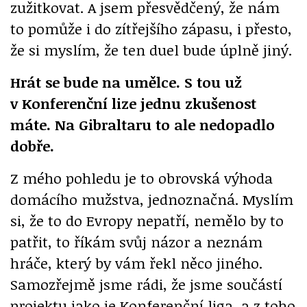
zužitkovat. A jsem přesvědčený, že nám
to pomůže i do zítřejšího zápasu, i přesto,
že si myslím, že ten duel bude úplně jiný.
Hrát se bude na umělce. S tou už
v Konferenční lize jednu zkušenost
máte. Na Gibraltaru to ale nedopadlo
dobře.
Z mého pohledu je to obrovská výhoda
domácího mužstva, jednoznačná. Myslím
si, že to do Evropy nepatří, nemělo by to
patřit, to říkám svůj názor a neznám
hráče, který by vám řekl něco jiného.
Samozřejmě jsme rádi, že jsme součástí
projektu jako je Konferenční liga, a z toho