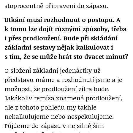
stoprocentně připraveni do zápasu.
Utkání musí rozhodnout o postupu. A
k tomu lze dojít různými způsoby, třeba
i přes prodloužení. Bude při skládání
základní sestavy nějak kalkulovat i
s tím, že se může hrát sto dvacet minut?
O složení základní jedenáctky už
představu máme a rozhodnutí jsme a je
možnost, že prodloužení zítra bude.
Jakákoliv remíza znamená prodloužení,
ale z tohoto pohledu my takhle
nekalkulujeme nebo nespekulujeme.
Půjdeme do zápasu v nejsilnějším