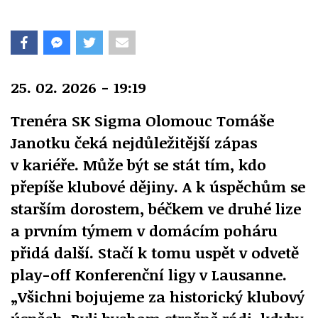
25. 02. 2026 - 19:19
Trenéra SK Sigma Olomouc Tomáše
Janotku čeká nejdůležitější zápas
v kariéře. Může být se stát tím, kdo
přepíše klubové dějiny. A k úspěchům se
starším dorostem, béčkem ve druhé lize
a prvním týmem v domácím poháru
přidá další. Stačí k tomu uspět v odvetě
play-off Konferenční ligy v Lausanne.
„Všichni bojujeme za historický klubový