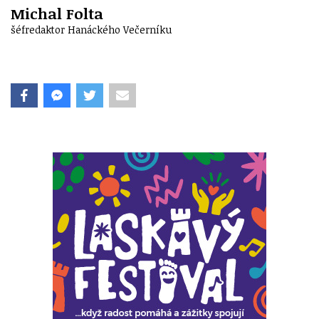
Michal Folta
šéfredaktor Hanáckého Večerníku