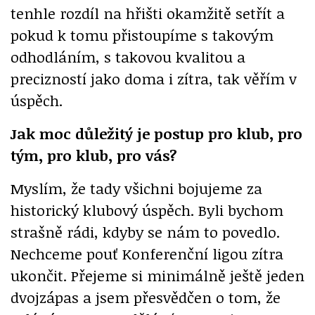
tenhle rozdíl na hřišti okamžitě setřít a
pokud k tomu přistoupíme s takovým
odhodláním, s takovou kvalitou a
precizností jako doma i zítra, tak věřím v
úspěch.
Jak moc důležitý je postup pro klub, pro
tým, pro klub, pro vás?
Myslím, že tady všichni bojujeme za
historický klubový úspěch. Byli bychom
strašně rádi, kdyby se nám to povedlo.
Nechceme pouť Konferenční ligou zítra
ukončit. Přejeme si minimálně ještě jeden
dvojzápas a jsem přesvědčen o tom, že