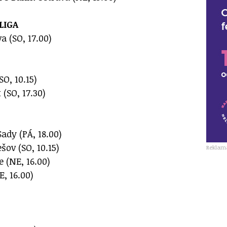
LIGA
va (SO, 17.00)
SO, 10.15)
 (SO, 17.30)
ady (PÁ, 18.00)
ov (SO, 10.15)
Reklam
 (NE, 16.00)
E, 16.00)