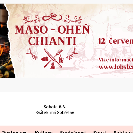
Sobota 8.8.
Svátek má
Soběslav
Rozhovory
Kultura
Společnost
Sport
Publicis