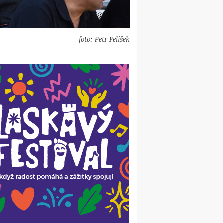
foto: Petr Pelíšek