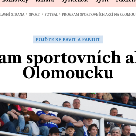
›
›
›
LAVNÍ STRANA
SPORT
FOTBAL
PROGRAM SPORTOVNÍCH AKCÍ NA OLOMO
POJĎTE SE BAVIT A FANDIT
am sportovních a
Olomoucku