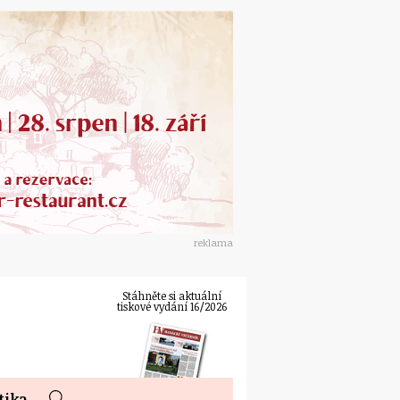
reklama
Stáhněte si aktuální
tiskové vydání 16/2026
tika