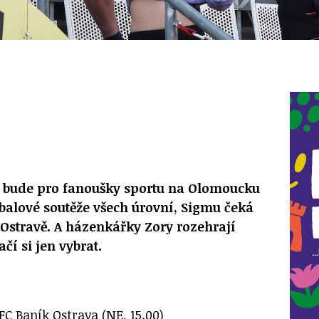
 bude pro fanoušky sportu na Olomoucku
otbalové soutěže všech úrovní, Sigmu čeká
i Ostravě. A házenkářky Zory rozehrají
ačí si jen vybrat.
C Baník Ostrava (NE, 15.00)