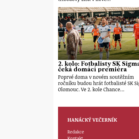
2. kolo: Fotbalisty SK Sigm
čeká domácí premiéra
Poprvé doma v novém soutěžním
ročníku budou hrát fotbalisté SK 
Olomouc. Ve 2. kole Chance…
HANÁCKÝ VEČERNÍK
Redakce
Kontakt