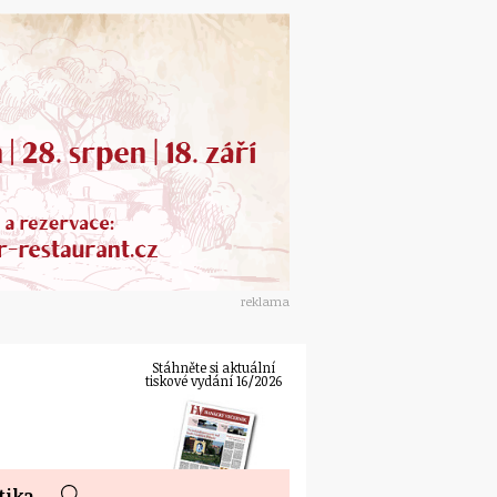
reklama
Stáhněte si aktuální
tiskové vydání 16/2026
tika