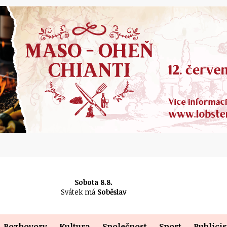
Sobota 8.8.
Svátek má
Soběslav
Rozhovory
Kultura
Společnost
Sport
Publicis