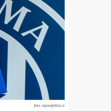
foto: sigmafotbal.cz