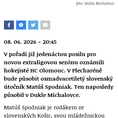
foto: Dukla Michalovce
08. 06. 2026 - 20:45
V pořadí již jedenáctou posilu pro
novou extraligovou sezónu oznámili
hokejisté HC Olomouc. V Plecharéně
bude působit osmadvacetiletý slovenský
útočník Matúš Spodniak. Ten naposledy
působil v Dukle Michalovce.
Matúš Spodniak je rodákem ze
slovenských Košic, svou mládežnickou