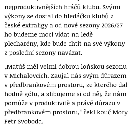
nejproduktivnějších hráčů klubu. Svými
výkony se dostal do hledáčku klubů z
české extraligy a od nové sezony 2026/27
ho budeme moci vídat na ledě
plecharény, kde bude chtít na své výkony
z poslední sezony navázat.
„Matúš měl velmi dobrou loňskou sezonu
v Michalovcích. Zaujal nás svým důrazem
v předbrankovém prostoru, ze kterého dal
hodně gólu, a slibujeme si od něj, že nám
pomůže v produktivitě a právě důrazu v
předbrankovém prostoru,“ řekl kouč Mory
Petr Svoboda.