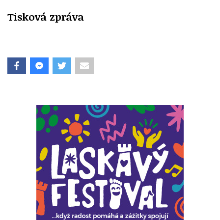
Tisková zpráva