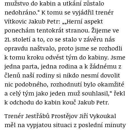
mužstvo do kabin a utkání zůstalo
nedohráno.“ K tomu se vyjádřil trenér
Vítkovic Jakub Petr: „„Herní aspekt
ponechám tentokrát stranou. Žijeme ve
21. století a to, co se stalo v závěru nás
opravdu naštvalo, proto jsme se rozhodli
k tomu kroku odvést tým do kabiny. Jsme
jedna parta, jedna rodina a k žádnému z
členů naší rodiny si nikdo nesmí dovolit
nic podobného, rozhodnutí bylo okamžité
a celý tým jako jeden muž souhlasil,“ řekl
k odchodu do kabin kouč Jakub Petr.
Trenér Jestřábů Prostějov Jiří Vykoukal
měl na vypjatou situaci z poslední minuty