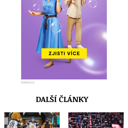
Reklama
DALŠÍ ČLÁNKY