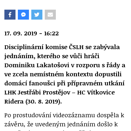
17. 09. 2019 - 16:22
Disciplinární komise ČSLH se zabývala
jednáním, kterého se vůči hráči
Dominiku Lakatošovi v rozporu s řády a
ve zcela nemístném kontextu dopustili
domácí fanoušci při přípravném utkání
LHK Jestřábi Prostějov – HC Vítkovice
Ridera (30. 8. 2019).
Po prostudování videozáznamu dospěla k
závěru, že uvedeným jednáním došlo k