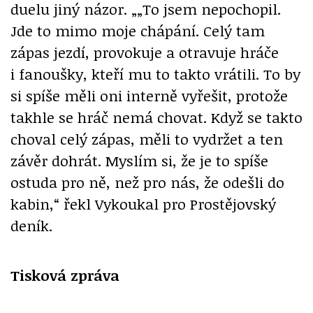
duelu jiný názor. „„To jsem nepochopil.
Jde to mimo moje chápání. Celý tam
zápas jezdí, provokuje a otravuje hráče
i fanoušky, kteří mu to takto vrátili. To by
si spíše měli oni interně vyřešit, protože
takhle se hráč nemá chovat. Když se takto
choval celý zápas, měli to vydržet a ten
závěr dohrát. Myslím si, že je to spíše
ostuda pro ně, než pro nás, že odešli do
kabin,“ řekl Vykoukal pro Prostějovský
deník.
Tisková zpráva