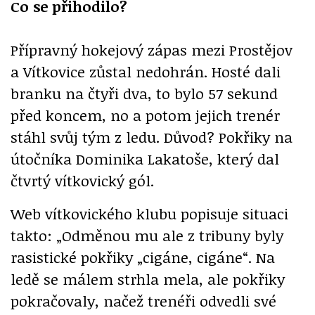
Co se přihodilo?
Přípravný hokejový zápas mezi Prostějov
a Vítkovice zůstal nedohrán. Hosté dali
branku na čtyři dva, to bylo 57 sekund
před koncem, no a potom jejich trenér
stáhl svůj tým z ledu. Důvod? Pokřiky na
útočníka Dominika Lakatoše, který dal
čtvrtý vítkovický gól.
Web vítkovického klubu popisuje situaci
takto: „Odměnou mu ale z tribuny byly
rasistické pokřiky „cigáne, cigáne“. Na
ledě se málem strhla mela, ale pokřiky
pokračovaly, načež trenéři odvedli své