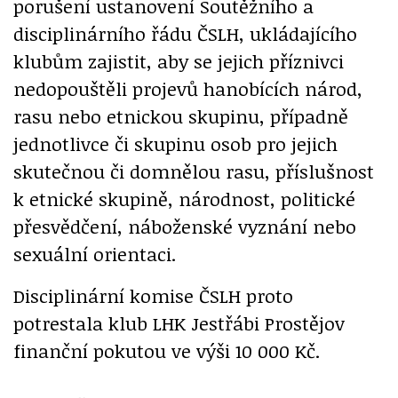
porušení ustanovení Soutěžního a
disciplinárního řádu ČSLH, ukládajícího
klubům zajistit, aby se jejich příznivci
nedopouštěli projevů hanobících národ,
rasu nebo etnickou skupinu, případně
jednotlivce či skupinu osob pro jejich
skutečnou či domnělou rasu, příslušnost
k etnické skupině, národnost, politické
přesvědčení, náboženské vyznání nebo
sexuální orientaci.
Disciplinární komise ČSLH proto
potrestala klub LHK Jestřábi Prostějov
finanční pokutou ve výši 10 000 Kč.