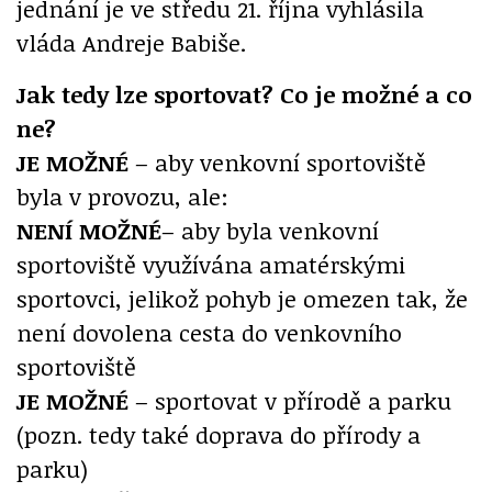
jednání je ve středu 21. října vyhlásila
vláda Andreje Babiše.
Jak tedy lze sportovat? Co je možné a co
ne?
JE MOŽNÉ
– aby venkovní sportoviště
byla v provozu, ale:
NENÍ MOŽNÉ
– aby byla venkovní
sportoviště využívána amatérskými
sportovci, jelikož pohyb je omezen tak, že
není dovolena cesta do venkovního
sportoviště
JE MOŽNÉ
– sportovat v přírodě a parku
(pozn. tedy také doprava do přírody a
parku)