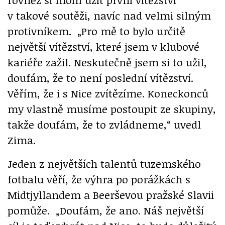
v takové soutěži, navíc nad velmi silným
protivníkem. „Pro mě to bylo určitě
největší vítězství, které jsem v klubové
kariéře zažil. Neskutečně jsem si to užil,
doufám, že to není poslední vítězství.
Věřím, že i s Nice zvítězíme. Koneckonců
my vlastně musíme postoupit ze skupiny,
takže doufám, že to zvládneme,“ uvedl
Zima.
Jeden z největších talentů tuzemského
fotbalu věří, že výhra po porážkách s
Midtjyllandem a Beerševou pražské Slavii
pomůže. „Doufám, že ano. Náš největší