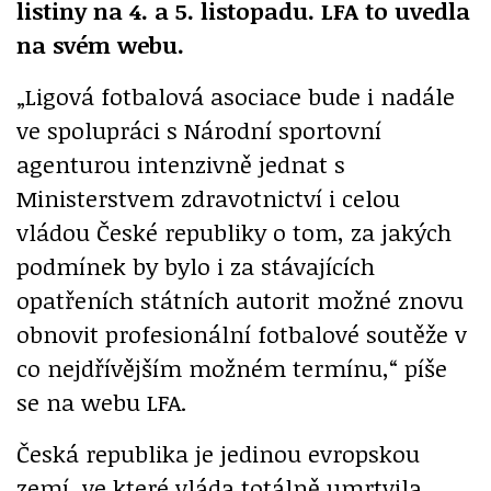
listiny na 4. a 5. listopadu. LFA to uvedla
na svém webu.
„Ligová fotbalová asociace bude i nadále
ve spolupráci s Národní sportovní
agenturou intenzivně jednat s
Ministerstvem zdravotnictví i celou
vládou České republiky o tom, za jakých
podmínek by bylo i za stávajících
opatřeních státních autorit možné znovu
obnovit profesionální fotbalové soutěže v
co nejdřívějším možném termínu,“ píše
se na webu LFA.
Česká republika je jedinou evropskou
zemí, ve které vláda totálně umrtvila