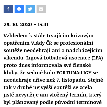
28. 10. 2020 - 14:31
Vzhledem k stále trvajícím krizovým
opatřením Vlády ČR se profesionální
soutěže neodehrají ani o nadcházejícím
víkendu. Ligová fotbalová asociace (LFA)
proto dnes informovala své členské
kluby, že sedmé kolo FORTUNA:LIGY se
neodehraje dříve než 7. listopadu. Stejně
tak v druhé nejvyšší soutěži se zcela
jistě nevyužije ani vložený termín, který
byl plánovaný podle původní termínové