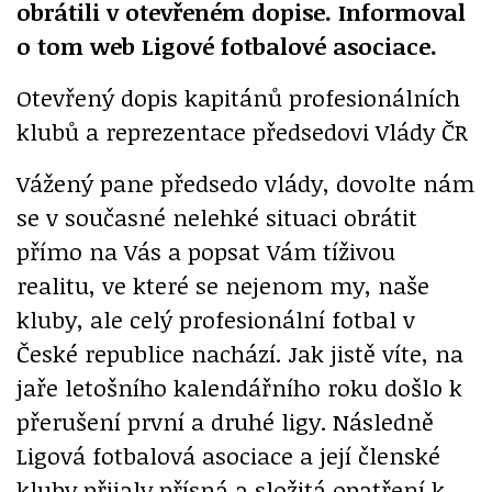
obrátili v otevřeném dopise. Informoval
o tom web Ligové fotbalové asociace.
Otevřený dopis kapitánů profesionálních
klubů a reprezentace předsedovi Vlády ČR
Vážený pane předsedo vlády, dovolte nám
se v současné nelehké situaci obrátit
přímo na Vás a popsat Vám tíživou
realitu, ve které se nejenom my, naše
kluby, ale celý profesionální fotbal v
České republice nachází. Jak jistě víte, na
jaře letošního kalendářního roku došlo k
přerušení první a druhé ligy. Následně
Ligová fotbalová asociace a její členské
kluby přijaly přísná a složitá opatření k