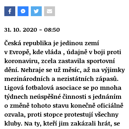
31. 10. 2020 - 08:50
Česká republika je jedinou zemí
v Evropě, kde vláda , údajně v boji proti
koronaviru, zcela zastavila sportovní
dění. Nehraje se už měsíc, až na výjimky
mezinárodních a nezistátních zápasů.
Ligová fotbalová asociace se po mnoha
týdnech neúspěšné činnosti s jednáním
o změně tohoto stavu konečně oficiálně
ozvala, proti stopce protestují všechny
kluby. Na ty, kteří jim zakázali hrát, se