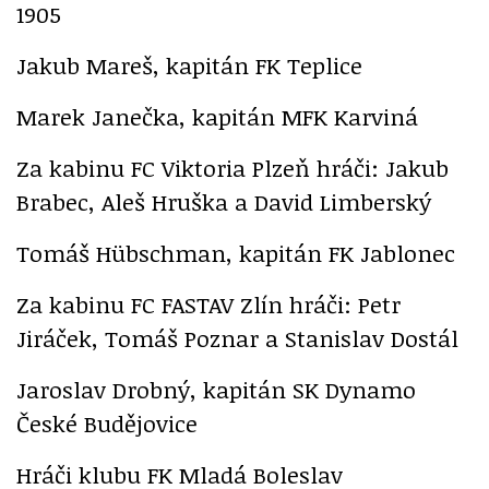
1905
Jakub Mareš, kapitán FK Teplice
Marek Janečka, kapitán MFK Karviná
Za kabinu FC Viktoria Plzeň hráči: Jakub
Brabec, Aleš Hruška a David Limberský
Tomáš Hübschman, kapitán FK Jablonec
Za kabinu FC FASTAV Zlín hráči: Petr
Jiráček, Tomáš Poznar a Stanislav Dostál
Jaroslav Drobný, kapitán SK Dynamo
České Budějovice
Hráči klubu FK Mladá Boleslav