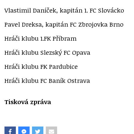
Vlastimil Daníček, kapitán 1. FC Slovácko
Pavel Dreksa, kapitán FC Zbrojovka Brno
Hráči klubu 1.FK Příbram
Hráči klubu Slezský FC Opava
Hráči klubu FK Pardubice
Hráči klubu FC Baník Ostrava
Tisková zpráva