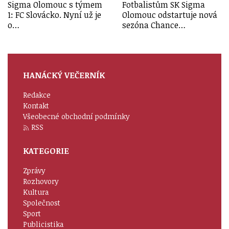
Sigma Olomouc s týmem
Fotbalistům SK Sigma
1: FC Slovácko. Nyní už je
Olomouc odstartuje nová
o…
sezóna Chance…
HANÁCKÝ VEČERNÍK
Redakce
Kontakt
Všeobecné obchodní podmínky
RSS
KATEGORIE
Zprávy
Rozhovory
Kultura
Společnost
Sport
Publicistika