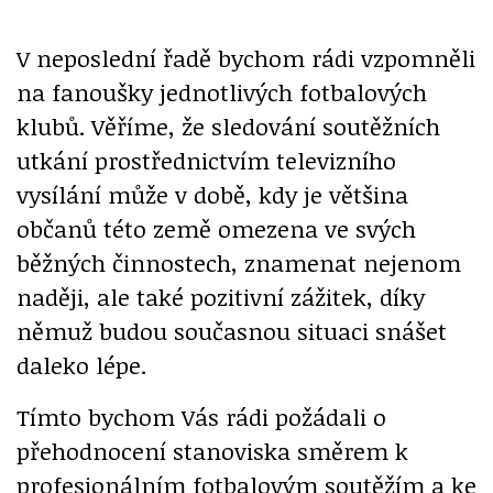
V neposlední řadě bychom rádi vzpomněli
na fanoušky jednotlivých fotbalových
klubů. Věříme, že sledování soutěžních
utkání prostřednictvím televizního
vysílání může v době, kdy je většina
občanů této země omezena ve svých
běžných činnostech, znamenat nejenom
naději, ale také pozitivní zážitek, díky
němuž budou současnou situaci snášet
daleko lépe.
Tímto bychom Vás rádi požádali o
přehodnocení stanoviska směrem k
profesionálním fotbalovým soutěžím a ke