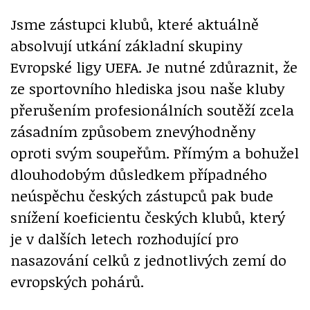
Jsme zástupci klubů, které aktuálně
absolvují utkání základní skupiny
Evropské ligy UEFA. Je nutné zdůraznit, že
ze sportovního hlediska jsou naše kluby
přerušením profesionálních soutěží zcela
zásadním způsobem znevýhodněny
oproti svým soupeřům. Přímým a bohužel
dlouhodobým důsledkem případného
neúspěchu českých zástupců pak bude
snížení koeficientu českých klubů, který
je v dalších letech rozhodující pro
nasazování celků z jednotlivých zemí do
evropských pohárů.