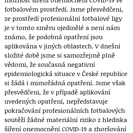
fotbalovém prostředí. Jsme přesvědčeni,
ze prostředí profesionální fotbalové ligy
je v tomto směru ojedinělé a není nám
známo, že podobná opatření jsou
aplikována v jiných oblastech. V dnešní
složité době jsme si samozřejmě plně
vědomi, že současná negativní
epidemiologická situace v České republice
si žádá i mimořádná opatření. Jsme však
přesvědčeni, že v případě aplikování
uvedených opatření, nepředstavuje
pokračování profesionálních fotbalových
soutěží žádné materiální riziko z hlediska
šíření onemocnění COVID-19 a zhoršování