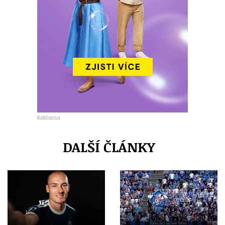
Reklama
DALŠÍ ČLÁNKY