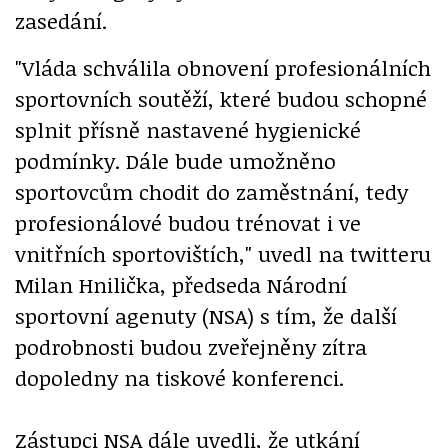
zasedání.
"Vláda schválila obnovení profesionálních
sportovních soutěží, které budou schopné
splnit přísně nastavené hygienické
podmínky. Dále bude umožněno
sportovcům chodit do zaměstnání, tedy
profesionálové budou trénovat i ve
vnitřních sportovištích," uvedl na twitteru
Milan Hnilička, předseda Národní
sportovní agenuty (NSA) s tím, že další
podrobnosti budou zveřejněny zítra
dopoledny na tiskové konferenci.
Zástupci NSA dále uvedli, že utkání