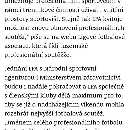
umožňuje profesionálním sportovcům v
rámci tréninkové činnosti užívat i vnitřní
prostory sportovišť. Stejně tak LFA kvituje
možnost znovu obnovení profesionálních
soutěží,“ píše se na webu Ligové fotbalové
asociace, která řídí tuzemské
profesionální soutěžže.
Jednání LFA s Národní sportovní
agenturou i Ministerstvem zdravotnictví
budou i nadále pokračovat a LFA společně
s členskými kluby dělá maximum pro to,
aby se již o nadcházejícím víkendu mohla
rozehrát nejvyšší fotbalová soutěž.
„Jménem celého profesionálního fotbalu