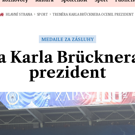
›
›
HLAVNÍ STRANA
SPORT
TRENÉRA KARLA BRÜCKNERA OCENIL PREZIDENT
MEDAILE ZA ZÁSLUHY
a Karla Brücknera
prezident