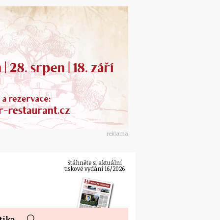
reklama
Stáhněte si aktuální
tiskové vydání 16/2026
tika