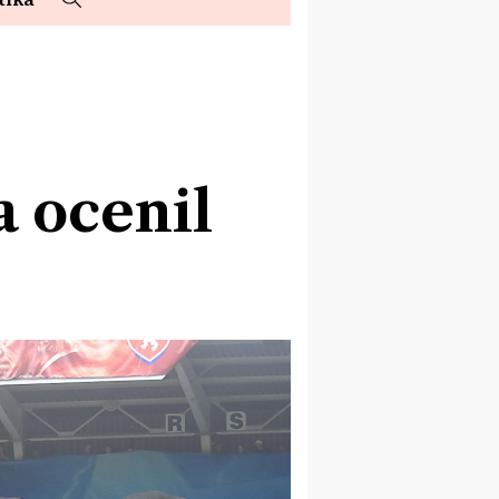
 ocenil