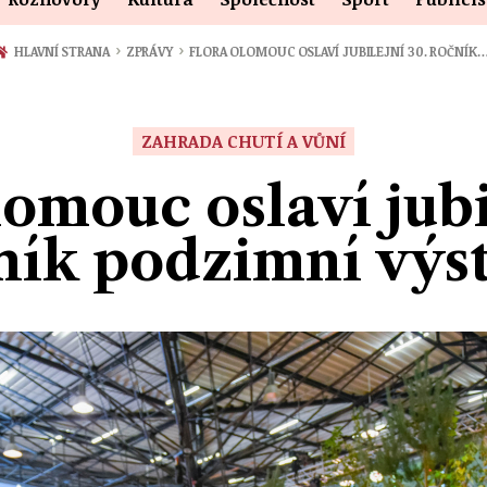
›
›
HLAVNÍ STRANA
ZPRÁVY
FLORA OLOMOUC OSLAVÍ JUBILEJNÍ 30. ROČNÍK
ZAHRADA CHUTÍ A VŮNÍ
omouc oslaví jubi
ník podzimní výs