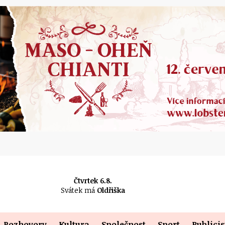
Čtvrtek 6.8.
Svátek má
Oldřiška
Rozhovory
Kultura
Společnost
Sport
Publicis