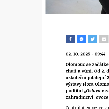
02. 10. 2025 - 09:44
Olomouc se začátke
chutí a vůní. Od 2. d
uskuteční jubilejní
výstavy Flora Olomo
podtitul
„Oslava v z
zahradnictví, ovoce
Centrální expozice v 