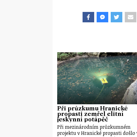
Při průzkumu Hranické
propasti zemřel elitní
jeskynní potápěč
Při mezinárodním průzkumném
projektu v Hranické propasti došlo 