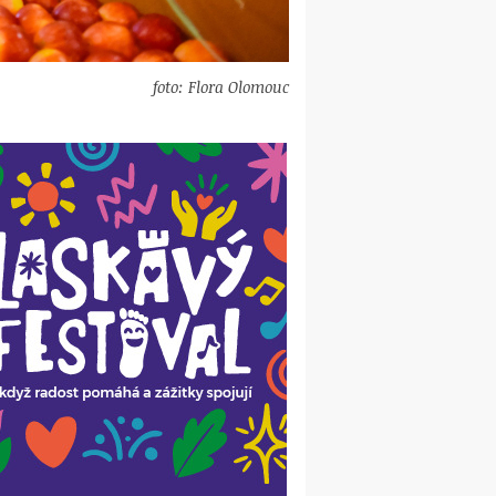
foto: Flora Olomouc