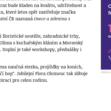
raz bude kladen na kvalitu, udržitelnost a
n, které letos opět zastřešuje značka
ství ČR nazvaná
Ovoce a zelenina s
 floristické soutěže, zahradnické trhy,
e Olima s kuchařským kláním a Moravský
 Doplní je také workshopy, přednášky i
vena naučná stezka, projížďky na koních,
Reklam
čí hop“. Jubilejní Flora Olomouc tak slibuje
iraci pro celou rodinu.