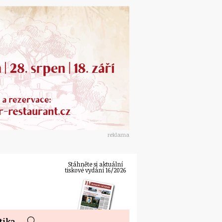
reklama
Stáhněte si aktuální
tiskové vydání 16/2026
tika