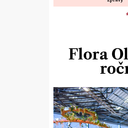
Flora Ol
roč