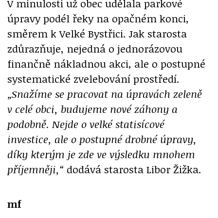
V minulosti už obec udělala parkové
úpravy podél řeky na opačném konci,
směrem k Velké Bystřici. Jak starosta
zdůrazňuje, nejedná o jednorázovou
finančně nákladnou akci, ale o postupné
systematické zvelebování prostředí.
„Snažíme se pracovat na úpravách zeleně
v celé obci, budujeme nové záhony a
podobně. Nejde o velké statisícové
investice, ale o postupné drobné úpravy,
díky kterým je zde ve výsledku mnohem
příjemněji,“
dodává starosta Libor Žižka.
mf