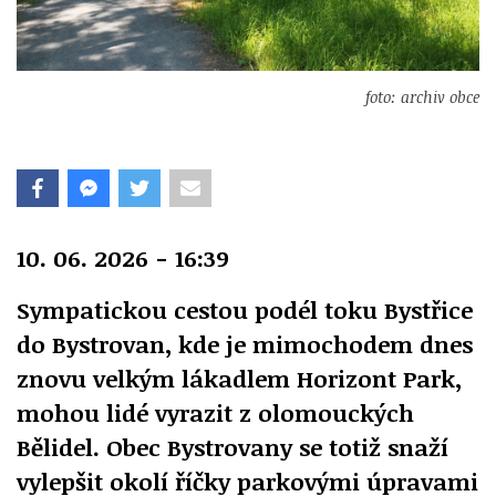
foto: archiv obce
10. 06. 2026 - 16:39
Sympatickou cestou podél toku Bystřice
do Bystrovan, kde je mimochodem dnes
znovu velkým lákadlem Horizont Park,
mohou lidé vyrazit z olomouckých
Bělidel. Obec Bystrovany se totiž snaží
vylepšit okolí říčky parkovými úpravami