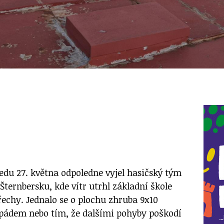
ředu 27. května odpoledne vyjel hasičský tým
ternbersku, kde vítr utrhl základní škole
řechy. Jednalo se o plochu zhruba 9x10
 pádem nebo tím, že dalšími pohyby poškodí