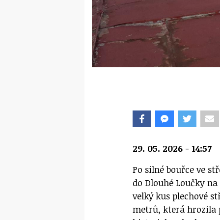
29. 05. 2026 - 14:57
Po silné bouřce ve st
do Dlouhé Loučky na Š
velký kus plechové st
metrů, která hrozila