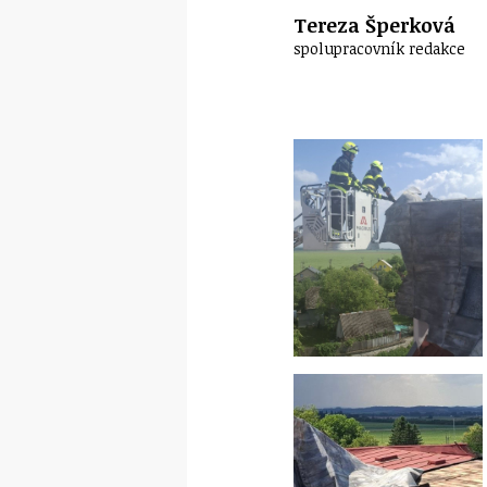
Tereza Šperková
spolupracovník redakce