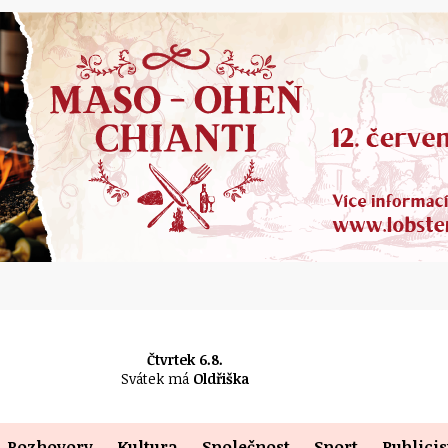
Čtvrtek 6.8.
Svátek má
Oldřiška
Rozhovory
Kultura
Společnost
Sport
Publicis