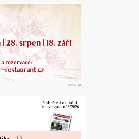
reklama
Stáhněte si aktuální
tiskové vydání 16/2026
tika