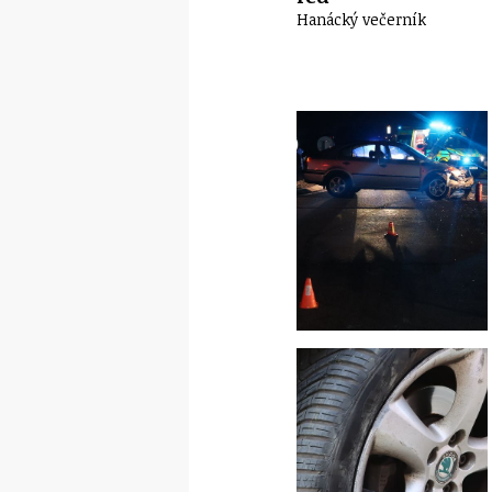
Hanácký večerník