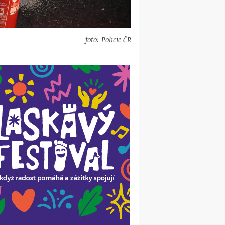
foto: Policie ČR