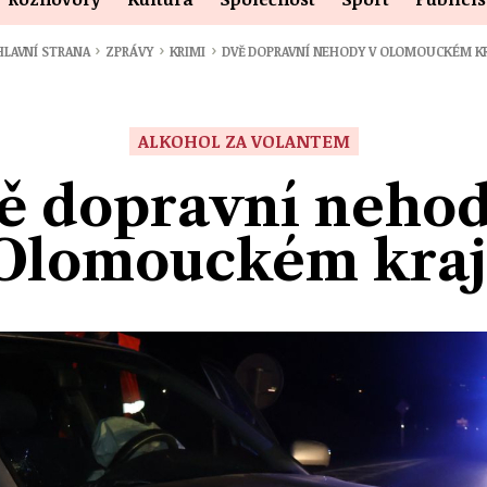
›
›
›
LAVNÍ STRANA
ZPRÁVY
KRIMI
DVĚ DOPRAVNÍ NEHODY V OLOMOUCKÉM KR
ALKOHOL ZA VOLANTEM
ě dopravní nehod
Olomouckém kraj