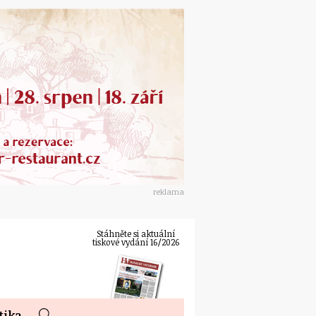
reklama
Stáhněte si aktuální
tiskové vydání 16/2026
tika