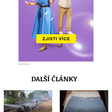
Reklama
DALŠÍ ČLÁNKY