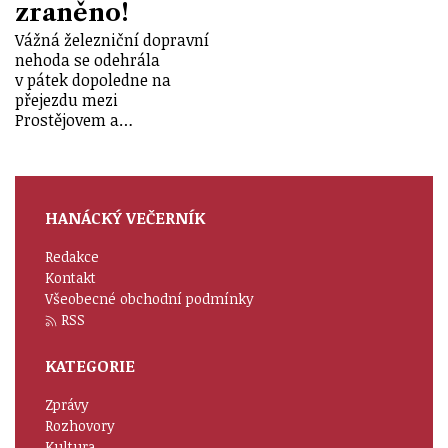
zraněno!
Vážná železniční dopravní
nehoda se odehrála
v pátek dopoledne na
přejezdu mezi
Prostějovem a…
HANÁCKÝ VEČERNÍK
Redakce
Kontakt
Všeobecné obchodní podmínky
RSS
KATEGORIE
Zprávy
Rozhovory
Kultura