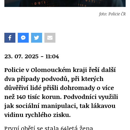
foto: Policie ČR
23. 07. 2025 - 11:04
Policie v Olomouckém kraji řeší další
dva případy podvodů, při kterých
důvěřiví lidé přišli dohromady o více
než 140 tisíc korun. Podvodníci využili
jak sociální manipulaci, tak lákavou
vidinu rychlého zisku.
První obětí se stala 64letá žena