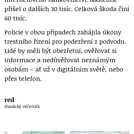
přišel o dalších 30 tisíc. Celková škoda činí
60 tisíc.
Policie v obou případech zahájila úkony
trestního řízení pro podezření z podvodu.
Lidé by měli být obezřetní, ověřovat si
informace a nedůvěřovat neznámým
osobám – ať už v digitálním světě, nebo
přes telefon.
red
Hanácký večerník