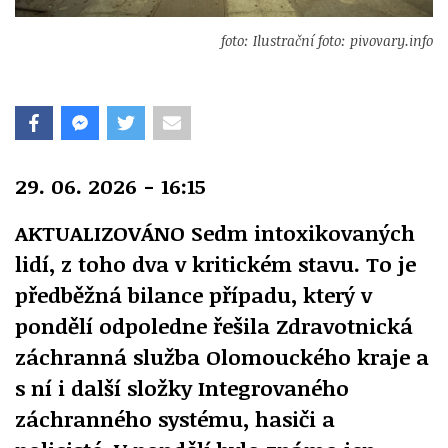
foto: Ilustrační foto: pivovary.info
29. 06. 2026 - 16:15
AKTUALIZOVÁNO Sedm intoxikovaných
lidí, z toho dva v kritickém stavu. To je
předběžná bilance případu, který v
pondělí odpoledne řešila Zdravotnická
záchranná služba Olomouckého kraje a
s ní i další složky Integrovaného
záchranného systému, hasiči a