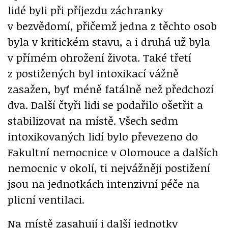
lidé byli při příjezdu záchranky
v bezvědomí, přičemž jedna z těchto osob
byla v kritickém stavu, a i druhá už byla
v přímém ohrožení života. Také třetí
z postižených byl intoxikací vážně
zasažen, byť méně fatálně než předchozí
dva. Další čtyři lidi se podařilo ošetřit a
stabilizovat na místě. Všech sedm
intoxikovaných lidí bylo převezeno do
Fakultní nemocnice v Olomouce a dalších
nemocnic v okolí, ti nejvážněji postižení
jsou na jednotkách intenzivní péče na
plicní ventilaci.
Na místě zasahují i ​​další jednotky