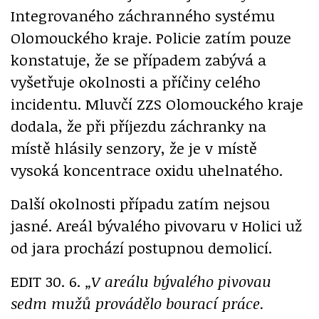
Integrovaného záchranného systému
Olomouckého kraje. Policie zatím pouze
konstatuje, že se případem zabývá a
vyšetřuje okolnosti a příčiny celého
incidentu. Mluvčí ZZS Olomouckého kraje
dodala, že při příjezdu záchranky na
místě hlásily senzory, že je v místě
vysoká koncentrace oxidu uhelnatého.
Další okolnosti případu zatím nejsou
jasné. Areál bývalého pivovaru v Holici už
od jara prochází postupnou demolicí.
EDIT 30. 6.
„V areálu bývalého pivovau
sedm mužů provádělo bourací práce.