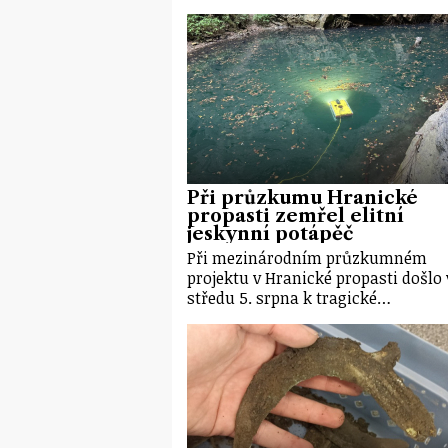
Při průzkumu Hranické
propasti zemřel elitní
jeskynní potápěč
Při mezinárodním průzkumném
projektu v Hranické propasti došlo 
středu 5. srpna k tragické…