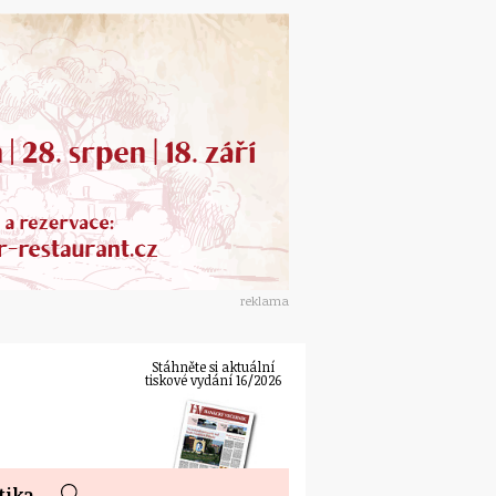
reklama
Stáhněte si aktuální
tiskové vydání 16/2026
tika