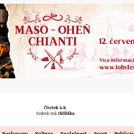
Čtvrtek 6.8.
Svátek má
Oldřiška
Rozhovory
Kultura
Společnost
Sport
Publicis