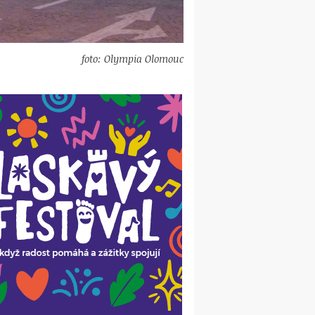
foto: Olympia Olomouc