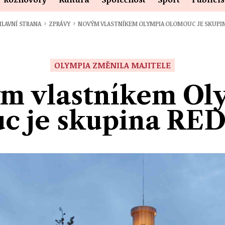
›
›
LAVNÍ STRANA
ZPRÁVY
NOVÝM VLASTNÍKEM OLYMPIA OLOMOUC JE SKUPI
OLYMPIA ZMĚNILA MAJITELE
m vlastníkem Ol
c je skupina R