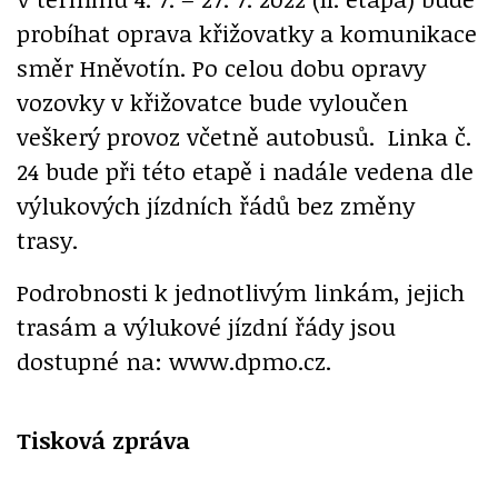
probíhat oprava křižovatky a komunikace
směr Hněvotín. Po celou dobu opravy
vozovky v křižovatce bude vyloučen
veškerý provoz včetně autobusů. Linka č.
24 bude při této etapě i nadále vedena dle
výlukových jízdních řádů bez změny
trasy.
Podrobnosti k jednotlivým linkám, jejich
trasám a výlukové jízdní řády jsou
dostupné na: www.dpmo.cz.
Tisková zpráva