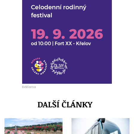
Reklama
DALŠÍ ČLÁNKY