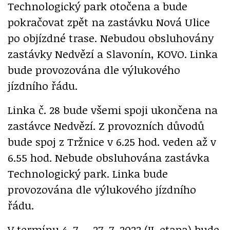
Technologický park otočena a bude
pokračovat zpět na zastávku Nová Ulice
po objízdné trase. Nebudou obsluhovány
zastávky Nedvězí a Slavonín, KOVO. Linka
bude provozována dle výlukového
jízdního řádu.
Linka č. 28 bude všemi spoji ukončena na
zastávce Nedvězí. Z provozních důvodů
bude spoj z Tržnice v 6.25 hod. veden až v
6.55 hod. Nebude obsluhována zastávka
Technologický park. Linka bude
provozována dle výlukového jízdního
řádu.
V termínu 4. 7. – 27. 7. 2022 (II. etapa) bude