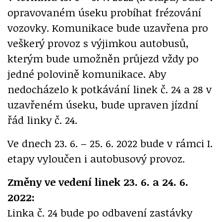
opravovaném úseku probíhat frézování
vozovky. Komunikace bude uzavřena pro
veškerý provoz s výjimkou autobusů,
kterým bude umožněn průjezd vždy po
jedné polovině komunikace. Aby
nedocházelo k potkávání linek č. 24 a 28 v
uzavřeném úseku, bude upraven jízdní
řád linky č. 24.
Ve dnech 23. 6. – 25. 6. 2022 bude v rámci I.
etapy vyloučen i autobusový provoz.
Změny ve vedení linek 23. 6. a 24. 6.
2022:
Linka č. 24 bude po odbavení zastávky