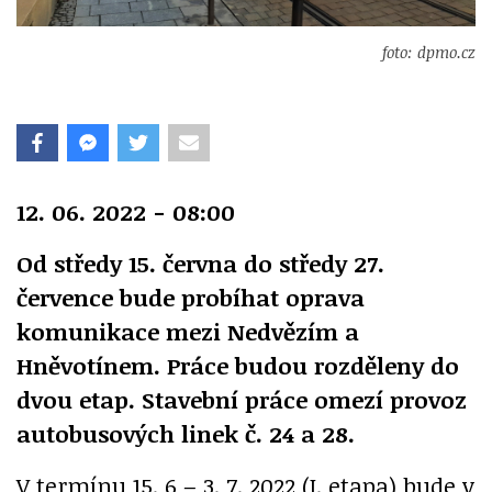
foto: dpmo.cz
12. 06. 2022 - 08:00
Od středy 15. června do středy 27.
července bude probíhat oprava
komunikace mezi Nedvězím a
Hněvotínem. Práce budou rozděleny do
dvou etap. Stavební práce omezí provoz
autobusových linek č. 24 a 28.
V termínu 15. 6 – 3. 7. 2022 (I. etapa) bude v