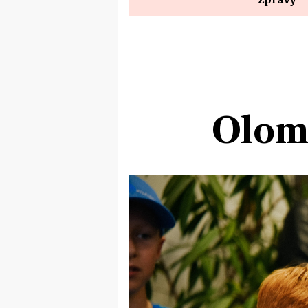
Olomo