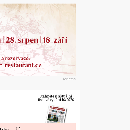
reklama
Stáhněte si aktuální
tiskové vydání 16/2026
tika