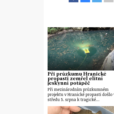
Při průzkumu Hranické
propasti zemřel elitní
jeskynní potápěč
Při mezinárodním průzkumném
projektu v Hranické propasti došlo 
středu 5. srpna k tragické…