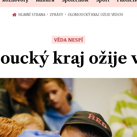
›
›
HLAVNÍ STRANA
ZPRÁVY
OLOMOUCKÝ KRAJ OŽIJE VĚDOU
VĚDA NESPÍ
ucký kraj ožije 