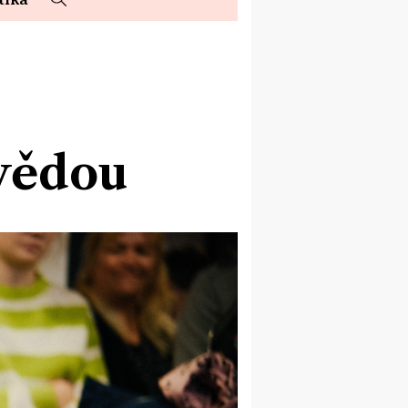
vědou