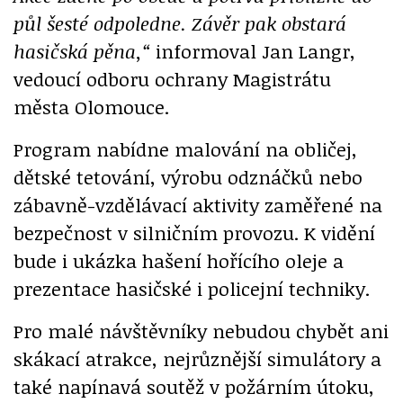
půl šesté odpoledne. Závěr pak obstará
hasičská pěna,“
informoval Jan Langr,
vedoucí odboru ochrany Magistrátu
města Olomouce.
Program nabídne malování na obličej,
dětské tetování, výrobu odznáčků nebo
zábavně-vzdělávací aktivity zaměřené na
bezpečnost v silničním provozu. K vidění
bude i ukázka hašení hořícího oleje a
prezentace hasičské i policejní techniky.
Pro malé návštěvníky nebudou chybět ani
skákací atrakce, nejrůznější simulátory a
také napínavá soutěž v požárním útoku,