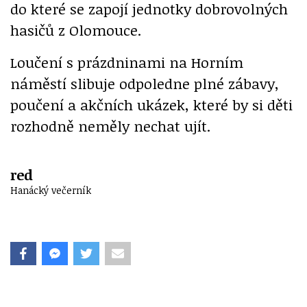
do které se zapojí jednotky dobrovolných
hasičů z Olomouce.
Loučení s prázdninami na Horním
náměstí slibuje odpoledne plné zábavy,
poučení a akčních ukázek, které by si děti
rozhodně neměly nechat ujít.
red
Hanácký večerník