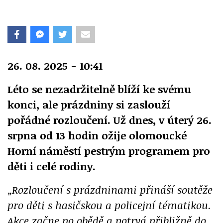
26. 08. 2025 - 10:41
Léto se nezadržitelně blíží ke svému
konci, ale prázdniny si zaslouží
pořádné rozloučení. Už dnes, v úterý 26.
srpna od 13 hodin ožije olomoucké
Horní náměstí pestrým programem pro
děti i celé rodiny.
„Rozloučení s prázdninami přináší soutěže
pro děti s hasičskou a policejní tématikou.
Akce začne po obědě a potrvá přibližně do