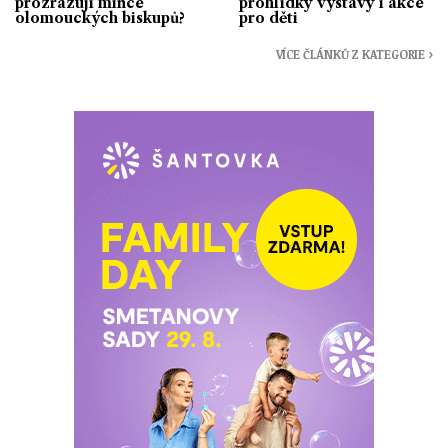
prozrazují mince
prohlídky výstavy i akce
olomouckých biskupů?
pro děti
VÍCE ČLÁNKŮ Z KATEGORIE ›