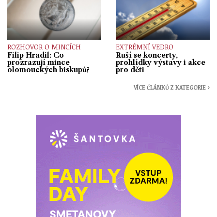
ROZHOVOR O MINCÍCH
EXTRÉMNÍ VEDRO
Filip Hradil: Co
Ruší se koncerty,
prozrazují mince
prohlídky výstavy i akce
olomouckých biskupů?
pro děti
VÍCE ČLÁNKŮ Z KATEGORIE ›