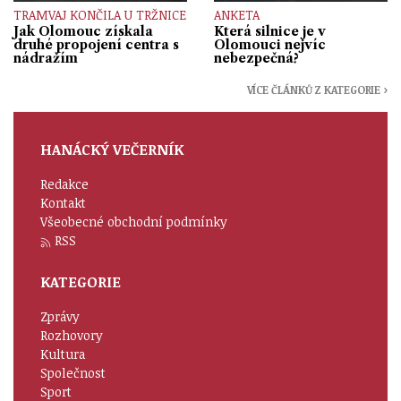
TRAMVAJ KONČILA U TRŽNICE
ANKETA
Jak Olomouc získala
Která silnice je v
druhé propojení centra s
Olomouci nejvíc
nádražím
nebezpečná?
VÍCE ČLÁNKŮ Z KATEGORIE ›
HANÁCKÝ VEČERNÍK
Redakce
Kontakt
Všeobecné obchodní podmínky
RSS
KATEGORIE
Zprávy
Rozhovory
Kultura
Společnost
Sport