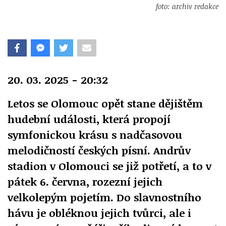
foto: archiv redakce
20. 03. 2025 - 20:32
Letos se Olomouc opět stane dějištěm
hudební události, která propojí
symfonickou krásu s nadčasovou
melodičností českých písní. Andrův
stadion v Olomouci se již potřetí, a to v
pátek 6. června, rozezní jejich
velkolepým pojetím. Do slavnostního
hávu je obléknou jejich tvůrci, ale i