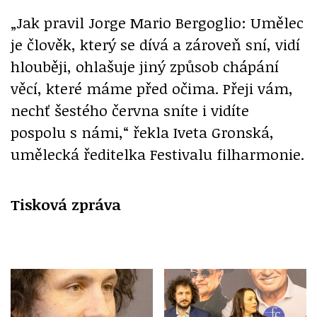
„Jak pravil Jorge Mario Bergoglio: Umělec
je člověk, který se dívá a zároveň sní, vidí
hlouběji, ohlašuje jiný způsob chápání
věcí, které máme před očima. Přeji vám,
nechť šestého června sníte i vidíte
pospolu s námi,“ řekla Iveta Gronská,
umělecká ředitelka Festivalu filharmonie.
Tisková zpráva