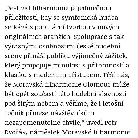
„Festival filharmonie je jedinečnou
příležitostí, kdy se symfonická hudba
setkává s populární tvorbou v nových,
originálních aranžích. Spolupráce s tak
výraznými osobnostmi české hudební
scény přináší publiku výjimečný zážitek,
který propojuje minulost s přítomností a
klasiku s moderním přístupem. Těší nás,
že Moravská filharmonie Olomouc může
být opět součástí této hudební slavnosti
pod širým nebem a věříme, že i letošní
ročník přinese návštěvníkům
nezapomenutelné chvíle,“ uvedl Petr
Dvořák, náměstek Moravské filharmonie