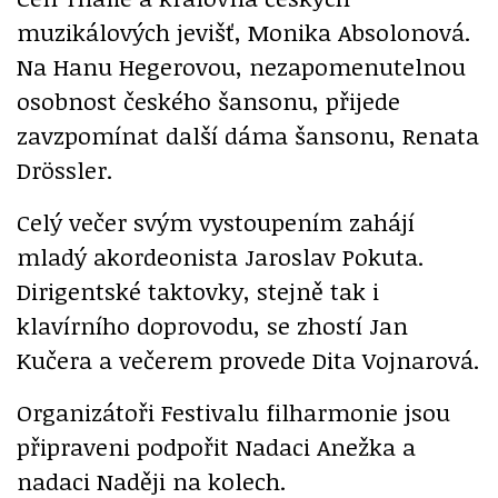
muzikálových jevišť, Monika Absolonová.
Na Hanu Hegerovou, nezapomenutelnou
osobnost českého šansonu, přijede
zavzpomínat další dáma šansonu, Renata
Drössler.
Celý večer svým vystoupením zahájí
mladý akordeonista Jaroslav Pokuta.
Dirigentské taktovky, stejně tak i
klavírního doprovodu, se zhostí Jan
Kučera a večerem provede Dita Vojnarová.
Organizátoři Festivalu filharmonie jsou
připraveni podpořit Nadaci Anežka a
nadaci Naději na kolech.