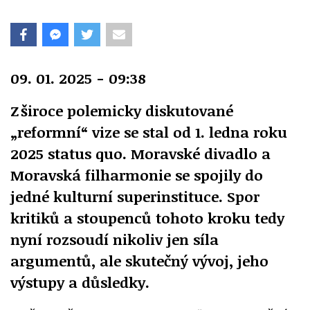
09. 01. 2025 - 09:38
Z široce polemicky diskutované
„reformní“ vize se stal od 1. ledna roku
2025 status quo. Moravské divadlo a
Moravská filharmonie se spojily do
jedné kulturní superinstituce. Spor
kritiků a stoupenců tohoto kroku tedy
nyní rozsoudí nikoliv jen síla
argumentů, ale skutečný vývoj, jeho
výstupy a důsledky.