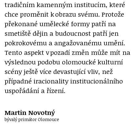
tradičním kamenným institucím, které
chce proměnit k obrazu svému. Protože
překonané umělecké formy patří na
smetiště dějin a budoucnost patří jen
pokrokovému a angažovanému umění.
Tento aspekt v pozadí změn může mít na
výslednou podobu olomoucké kulturní
scény ještě více devastující vliv, než
případné iracionality institucionálního
uspořádání a řízení.
Martin Novotný
bývalý primátor Olomouce