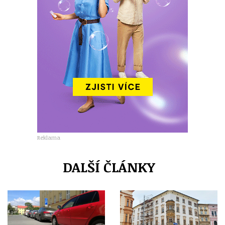
Reklama
DALŠÍ ČLÁNKY