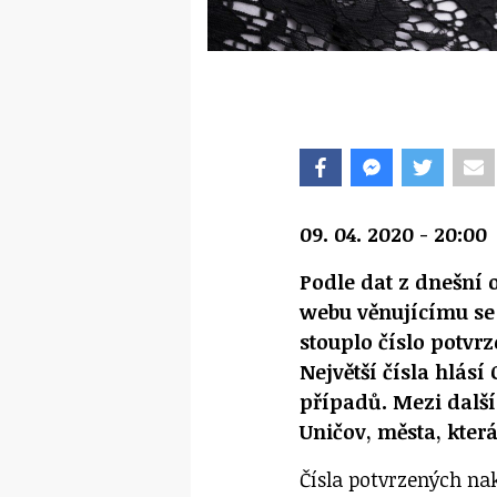
09. 04. 2020 - 20:00
Podle dat z dnešní 
webu věnujícímu se
stouplo číslo potvr
Největší čísla hlásí
případů. Mezi další 
Uničov, města, která
Čísla potvrzených na