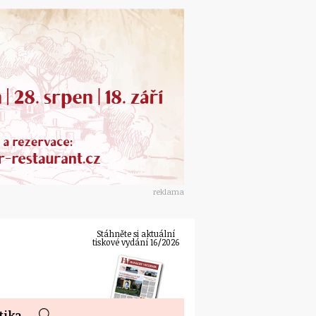
reklama
Stáhněte si aktuální
tiskové vydání 16/2026
tika