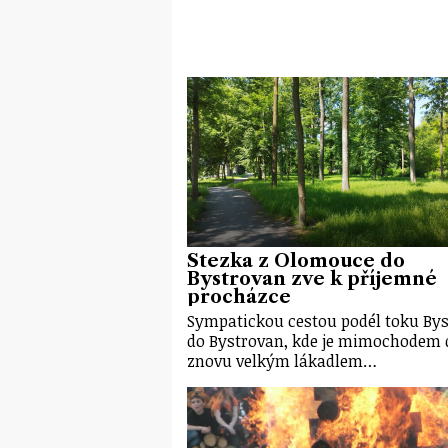
Stezka z Olomouce do
Bystrovan zve k příjemné
procházce
Sympatickou cestou podél toku Bys
do Bystrovan, kde je mimochodem 
znovu velkým lákadlem…