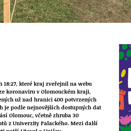
 18:27, které kraj zveřejnil na webu
ze koronaviru v Olomouckém kraji,
ených už nad hranici 400 potvrzených
h je podle nejnovějších dostupných dat
hlásí Olomouc, včetně zhruba 30
tů z Univerzity Palackého. Mezi další