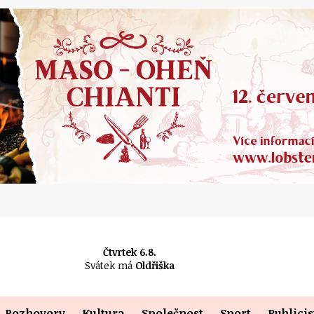
Čtvrtek 6.8.
Svátek má
Oldřiška
Rozhovory
Kultura
Společnost
Sport
Publicis