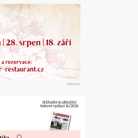
reklama
Stáhněte si aktuální
tiskové vydání 16/2026
tika